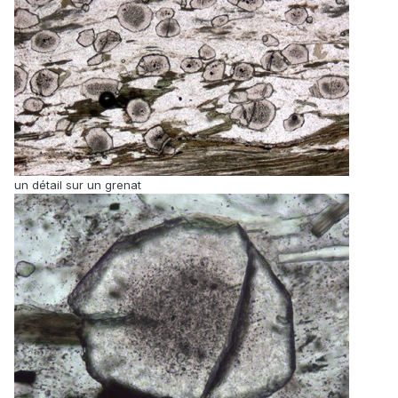
un détail sur un grenat