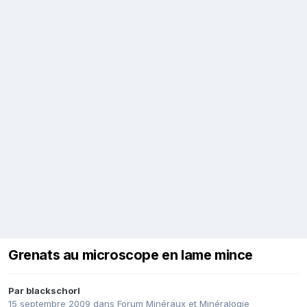
Grenats au microscope en lame mince
Par
blackschorl
15 septembre 2009
dans
Forum Minéraux et Minéralogie