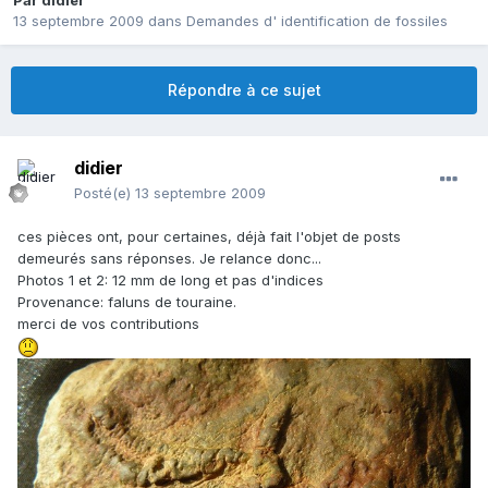
Par
didier
13 septembre 2009
dans
Demandes d' identification de fossiles
Répondre à ce sujet
didier
Posté(e)
13 septembre 2009
ces pièces ont, pour certaines, déjà fait l'objet de posts
demeurés sans réponses. Je relance donc...
Photos 1 et 2: 12 mm de long et pas d'indices
Provenance: faluns de touraine.
merci de vos contributions