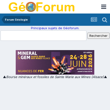
Forum Géologie
Principaux sujets de Géoforum.
▲
Bourse minéraux et fossiles de Sainte Marie aux Mines (Alsace)
▲