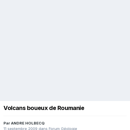
Volcans boueux de Roumanie
Par
ANDRE HOLBECQ
11 septembre 2009
dans
Forum Géologie