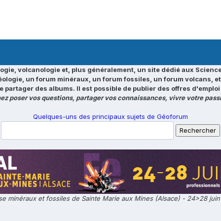
ogie, volcanologie et, plus généralement, un site dédié aux Science
éologie, un forum minéraux, un forum fossiles, un forum volcans, e
e partager des albums. Il est possible de publier des offres d'emp
ez poser vos questions, partager vos connaissances, vivre votre passi
Quelques-uns des principaux sujets de Géoforum
e minéraux et fossiles de Sainte Marie aux Mines (Alsace) - 24>28 jui