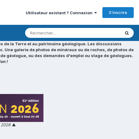
S’inscrire
Utilisateur existant ? Connexion
s de la Terre et au patrimoine géologique. Les discussions
tc. Une galerie de photos de minéraux ou de roches, de photos de
loi de géologue, ou des demandes d'emploi ou stage de géologues.
on !
n 2026
▲