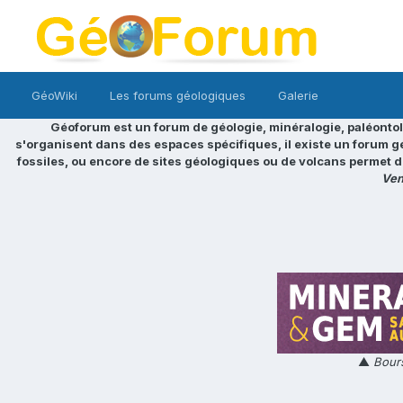
GéoWiki
Les forums géologiques
Galerie
Géoforum est un forum de géologie, minéralogie, paléontol
s'organisent dans des espaces spécifiques, il existe un forum g
fossiles, ou encore de sites géologiques ou de volcans permet d
Ven
▲
Bours