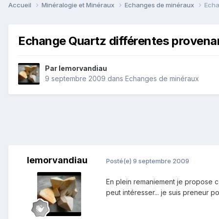
Accueil
Minéralogie et Minéraux
Echanges de minéraux
Echa
Echange Quartz différentes provena
Par
lemorvandiau
9 septembre 2009
dans
Echanges de minéraux
lemorvandiau
Posté(e)
9 septembre 2009
En plein remaniement je propose c
peut intéresser... je suis preneur po