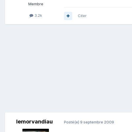
Membre
3.2k
Citer
lemorvandiau
Posté(e)
9 septembre 2009