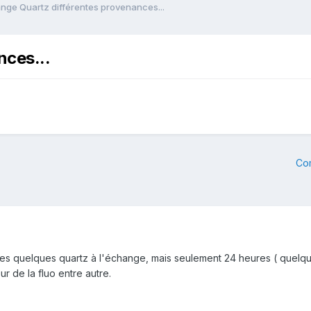
nge Quartz différentes provenances...
nces...
Co
es quelques quartz à l'échange, mais seulement 24 heures ( quelqu'
ur de la fluo entre autre.