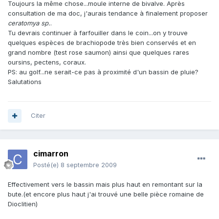
Toujours la même chose...moule interne de bivalve. Après
consultation de ma doc, j'aurais tendance à finalement proposer
ceratomya sp.
.
Tu devrais continuer à farfouiller dans le coin...on y trouve
quelques espèces de brachiopode très bien conservés et en
grand nombre (test rose saumon) ainsi que quelques rares
oursins, pectens, coraux.
PS: au golf...ne serait-ce pas à proximité d'un bassin de pluie?
Salutations
Citer
cimarron
Posté(e)
8 septembre 2009
Effectivement vers le bassin mais plus haut en remontant sur la
bute.(et encore plus haut j'ai trouvé une belle pièce romaine de
Dioclitien)