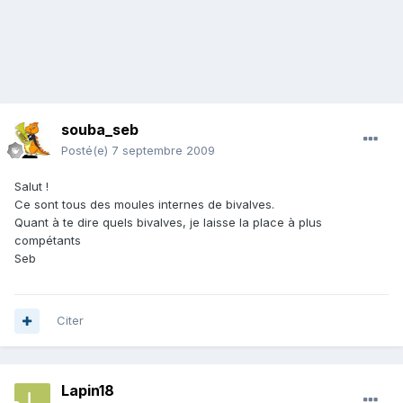
souba_seb
Posté(e)
7 septembre 2009
Salut !
Ce sont tous des moules internes de bivalves.
Quant à te dire quels bivalves, je laisse la place à plus
compétants
Seb
Citer
Lapin18