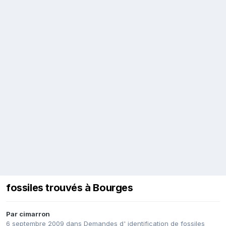
fossiles trouvés à Bourges
Par
cimarron
6 septembre 2009
dans
Demandes d' identification de fossiles