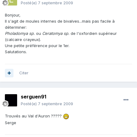
Posté(e)
7 septembre 2009
Bonjour,
Il s'agit de moules internes de bivalves...mais pas facile à
déterminer:
Pholadomya sp.
ou
Ceratomya sp.
de l'oxfordien supérieur
(calcaire crayeux).
Une petite préférence pour le 1er.
Salutations.
Citer
serguen91
Posté(e)
7 septembre 2009
Trouvés au Val d'Auron ?????
Serge