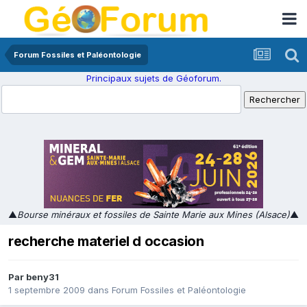
Forum Fossiles et Paléontologie
Principaux sujets de Géoforum.
▲
Bourse minéraux et fossiles de Sainte Marie aux Mines (Alsace)
▲
recherche materiel d occasion
Par
beny31
1 septembre 2009
dans
Forum Fossiles et Paléontologie