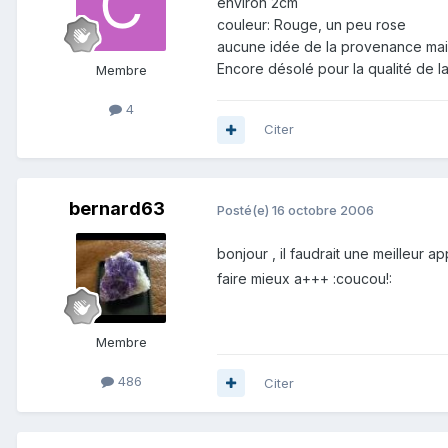
environ 2cm
couleur: Rouge, un peu rose
aucune idée de la provenance mais f
Encore désolé pour la qualité de la
Membre
4
Citer
bernard63
Posté(e)
16 octobre 2006
bonjour , il faudrait une meilleur
faire mieux a+++ :coucou!:
Membre
486
Citer