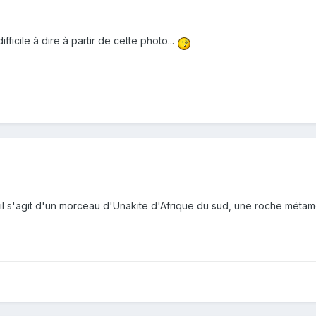
fficile à dire à partir de cette photo...
'il s'agit d'un morceau d'Unakite d'Afrique du sud, une roche méta