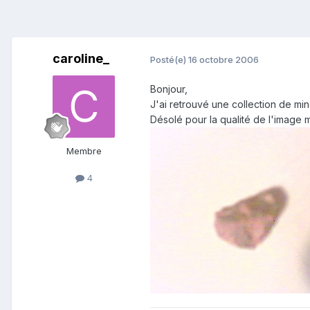
caroline_
Posté(e)
16 octobre 2006
Bonjour,
J'ai retrouvé une collection de mi
Désolé pour la qualité de l'image 
Membre
4