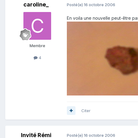
caroline_
Posté(e)
16 octobre 2006
En voila une nouvelle peut-être p
Membre
4
Citer
Invité Rémi
Posté(e)
16 octobre 2006