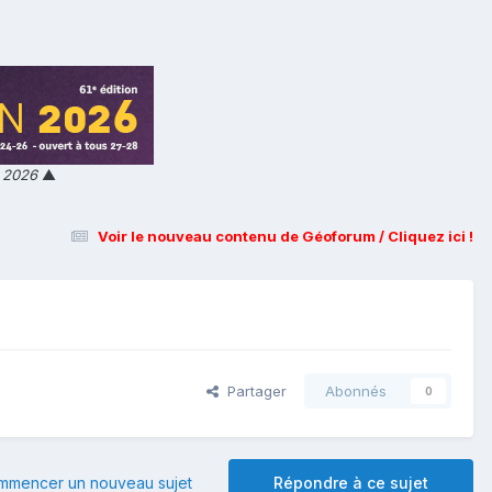
n 2026
▲
Voir le nouveau contenu de Géoforum / Cliquez ici !
Partager
Abonnés
0
mmencer un nouveau sujet
Répondre à ce sujet