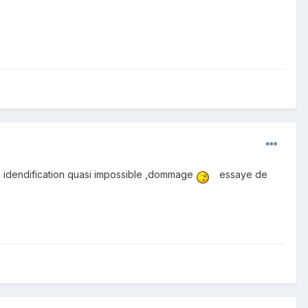
nc idendification quasi impossible ,dommage
essaye de