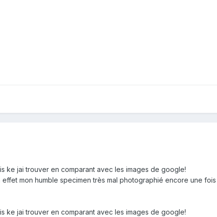
ois ke jai trouver en comparant avec les images de google!
 en effet mon humble specimen très mal photographié encore une foi
ois ke jai trouver en comparant avec les images de google!