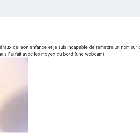
néraux de mon enfance et je suis incapable de remettre un nom sur c
mais j'ai fait avec les moyen du bord (une webcam)