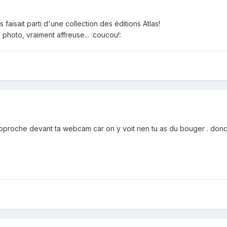
aisait parti d'une collection des éditions Atlas!
 photo, vraiment affreuse... :coucou!:
 appproche devant ta webcam car on y voit rien tu as du bouger . do