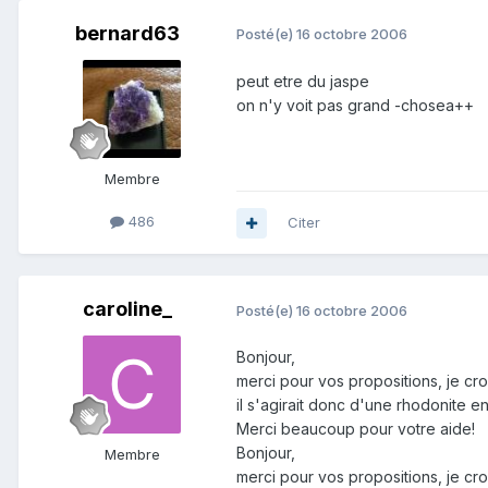
bernard63
Posté(e)
16 octobre 2006
peut etre du jaspe
on n'y voit pas grand -chosea++
Membre
486
Citer
caroline_
Posté(e)
16 octobre 2006
Bonjour,
merci pour vos propositions, je cr
il s'agirait donc d'une rhodonite
Merci beaucoup pour votre aide!
Bonjour,
Membre
merci pour vos propositions, je cr