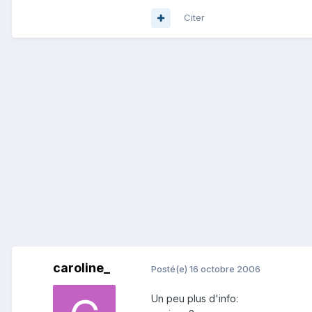
Citer
caroline_
Posté(e)
16 octobre 2006
Un peu plus d'info: