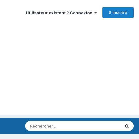
S’inscrire
Utilisateur existant ? Connexion