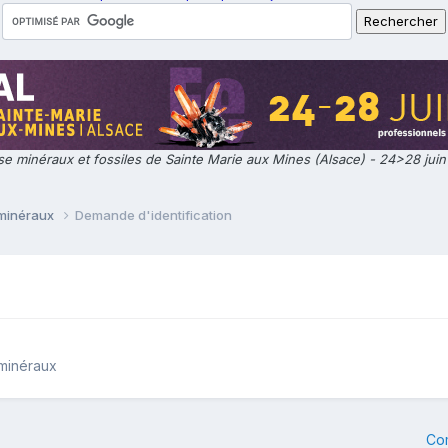
e minéraux et fossiles de Sainte Marie aux Mines (Alsace) - 24>28 jui
 minéraux
Demande d'identification
 minéraux
Co