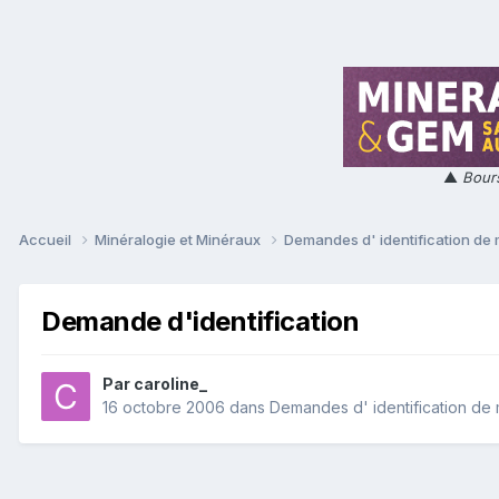
▲
Bours
Accueil
Minéralogie et Minéraux
Demandes d' identification de
Demande d'identification
Par
caroline_
16 octobre 2006
dans
Demandes d' identification de