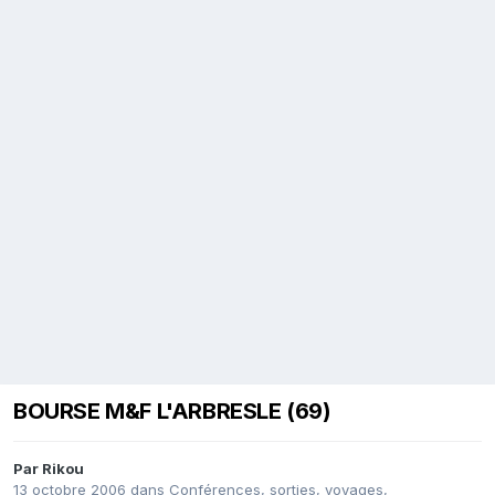
BOURSE M&F L'ARBRESLE (69)
Par
Rikou
13 octobre 2006
dans
Conférences, sorties, voyages,