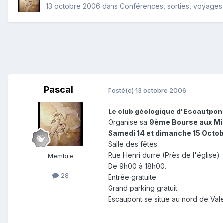
13 octobre 2006
dans
Conférences, sorties, voyages, 
Pascal
Posté(e)
13 octobre 2006
Le club géologique d'Escautpon
Organise sa
9ème Bourse aux Min
Samedi 14 et dimanche 15 Octo
Salle des fêtes
Rue Henri durre (Près de l'église)
Membre
De 9h00 à 18h00.
28
Entrée gratuite
Grand parking gratuit.
Escaupont se situe au nord de Val