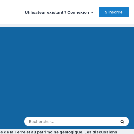
S’inscrire
Utilisateur existant ? Connexion
s de la Terre et au patrimoine géologique. Les discussions