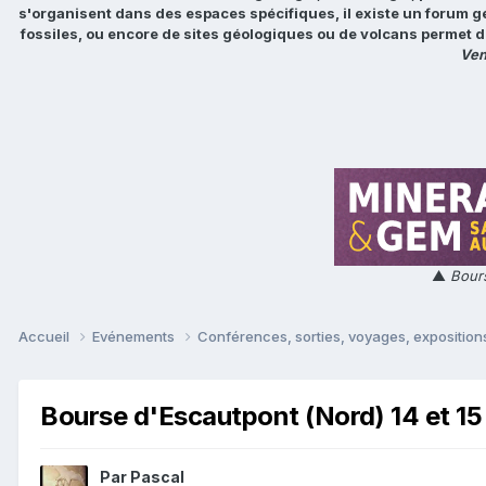
s'organisent dans des espaces spécifiques, il existe un forum g
fossiles, ou encore de sites géologiques ou de volcans permet d
Ven
▲
Bours
Accueil
Evénements
Conférences, sorties, voyages, expositions
Bourse d'Escautpont (Nord) 14 et 1
Par
Pascal