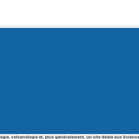
ogie, volcanologie et, plus généralement, un site dédié aux Science