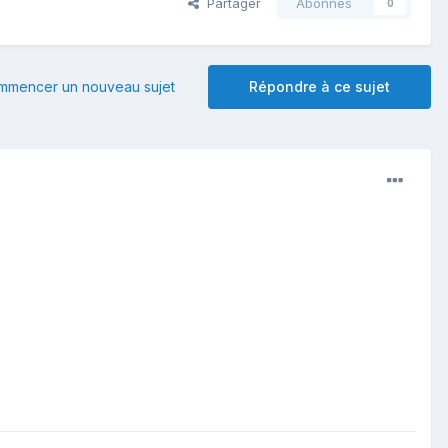
Partager
Abonnés
0
mmencer un nouveau sujet
Répondre à ce sujet