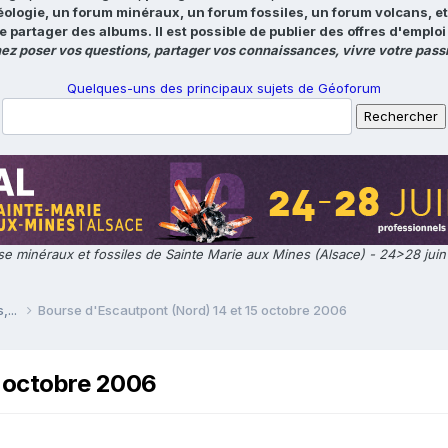
éologie, un forum minéraux, un forum fossiles, un forum volcans, e
e partager des albums. Il est possible de publier des offres d'emp
ez poser vos questions, partager vos connaissances, vivre votre passi
Quelques-uns des principaux sujets de Géoforum
e minéraux et fossiles de Sainte Marie aux Mines (Alsace) - 24>28 jui
,...
Bourse d'Escautpont (Nord) 14 et 15 octobre 2006
5 octobre 2006