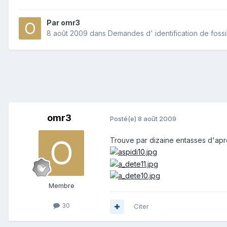
Par
omr3
8 août 2009
dans
Demandes d' identification de fossi
omr3
Posté(e)
8 août 2009
Trouve par dizaine entasses d'aprè
Membre
30
Citer