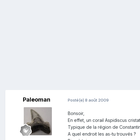
Paleoman
Posté(e)
8 août 2009
Bonsoir,
En effet, un corail Aspidiscus cris
Typique de la région de Constantin
A quel endroit les as-tu trouvés ?