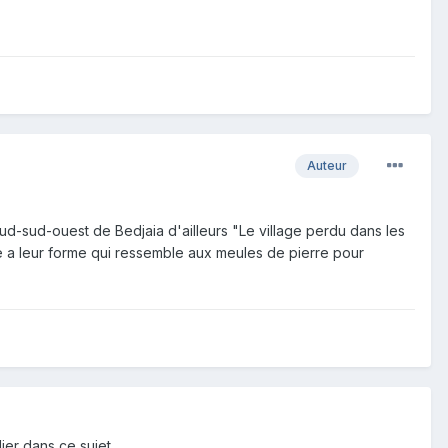
Auteur
ud-sud-ouest de Bedjaia d'ailleurs "Le village perdu dans les
e a leur forme qui ressemble aux meules de pierre pour
ier dans ce sujet.