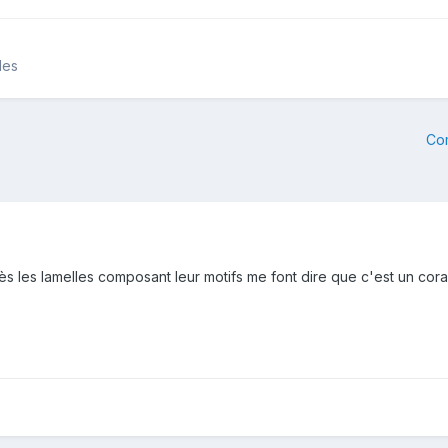
les
Co
s les lamelles composant leur motifs me font dire que c'est un corai