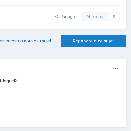
Partager
Abonnés
0
mmencer un nouveau sujet
Répondre à ce sujet
l lequel?