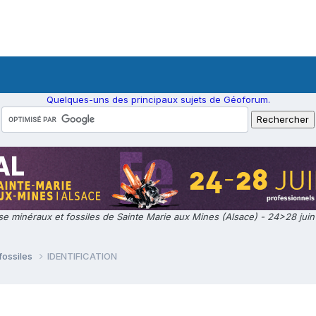
Quelques-uns des principaux sujets de Géoforum.
e minéraux et fossiles de Sainte Marie aux Mines (Alsace) - 24>28 jui
fossiles
IDENTIFICATION