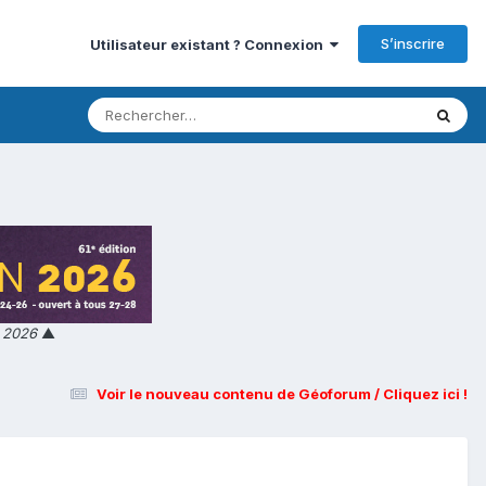
S’inscrire
Utilisateur existant ? Connexion
n 2026
▲
Voir le nouveau contenu de Géoforum / Cliquez ici !