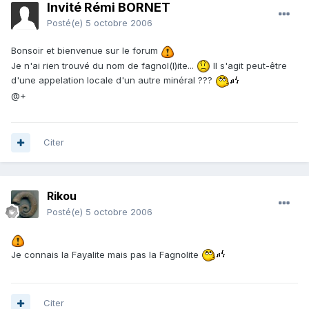
Invité Rémi BORNET
Posté(e)
5 octobre 2006
Bonsoir et bienvenue sur le forum
Je n'ai rien trouvé du nom de fagnol(l)ite...
Il s'agit peut-être
d'une appelation locale d'un autre minéral ???
@+
Citer
Rikou
Posté(e)
5 octobre 2006
Je connais la Fayalite mais pas la Fagnolite
Citer