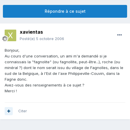
Répondre à ce sujet
xavientas
Posté(e)
5 octobre 2006
Bonjour,
Au cours d'une conversation, un ami m'a demandé si je
connaissais la "fagnolite" (ou fagnollite, peut-être...), roche (ou
minéral ?) dont le nom serait issu du village de Fagnolles, dans le
sud de la Belgique, à l'Est de l'axe Philippeville-Couvin, dans la
Fagne donc.
Avez-vous des renseignements à ce sujet ?
Merci !
Citer