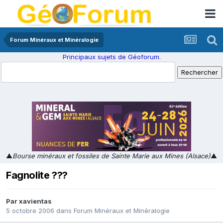
Forum Minéraux et Minéralogie
Principaux sujets de Géoforum.
▲
Bourse minéraux et fossiles de Sainte Marie aux Mines (Alsace)
▲
Fagnolite ???
Par
xavientas
5 octobre 2006
dans
Forum Minéraux et Minéralogie