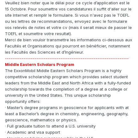
Veuillez bien noter que le délai pour ce cycle d’application est le
15 Octobre. Pour soumettre vos candidatures il suffit d'aller sur le
site Internet et remplir le formulaire. Si vous n'avez pas le TOEFL
ou les lettres de recommandations, envoyez avec le formulaire
vos relevés de notes et votre cv (mais il serait mieux de passer le
TOEFL et soumettre votre resultat).
Merci de bien vouloir transmettre les informations ci-dessous aux
Facultés et Organisations qui pourront en bénéficier, notamment
les Facultés des Sciences et d’Ingénieur.
-------------------------------------------------------------------
Middle Eastern Scholars Program
The ExxonMobil Middle Eastern Scholars Program is a highly
competitive scholarship program which provides select student
leaders from the Middle East and North Africa with a fully-funded
scholarship towards the completion of a degree at a college or
university in the United States. This unique scholarship
opportunity offers:
· Master’s degree programs in geoscience for applicants with at
least a Bachelor’s degree in chemistry, engineering, geography,
geoscience, mathematics or physics.
· Full graduate tuition to attend a U.S. university
· Academic and visa support