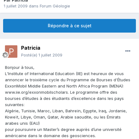
Par
Patricia
1 juillet 2009
dans
Forum Géologie
Répondre à ce sujet
Patricia
Posté(e)
1 juillet 2009
Bonjour à tous,
L'Institute of International Education (IIE) est heureux de vous
annoncer le troixième cycle du Programme de Bourses d'Études
ExxonMobil Middle Eastern and North Africa Program (MENA):
www.iie.org/exxonmobilscholars. Le programme offre des
bourses d’études à des étudiants d’excellence dans les pays
suivantes:
Algérie, Tunisie, Maroc, Liban, Bahreïn, Egypte, Iraq, Jordanie,
Koweït, Libye, Oman, Qatar, Arabie saoudite, ou les Émirats
arabes unis (EAU)
pour poursuivre un Master’s degree auprès d’une université
américaine dans le domaine des geosciences.