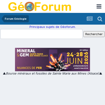
Forum Géologie
Principaux sujets de Géoforum.
▲
Bourse minéraux et fossiles de Sainte Marie aux Mines (Alsace)
▲