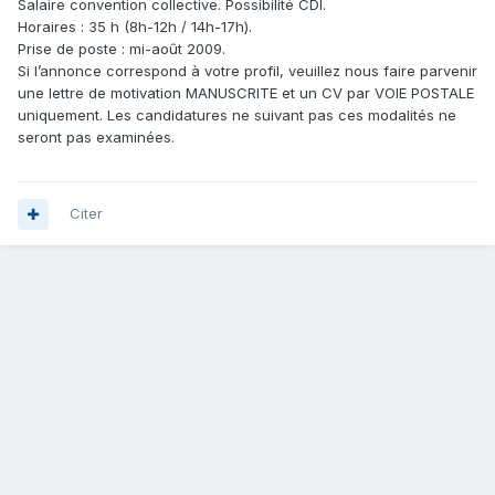
Salaire convention collective. Possibilité CDI.
Horaires : 35 h (8h-12h / 14h-17h).
Prise de poste : mi-août 2009.
Si l’annonce correspond à votre profil, veuillez nous faire parvenir
une lettre de motivation MANUSCRITE et un CV par VOIE POSTALE
uniquement. Les candidatures ne suivant pas ces modalités ne
seront pas examinées.
Citer