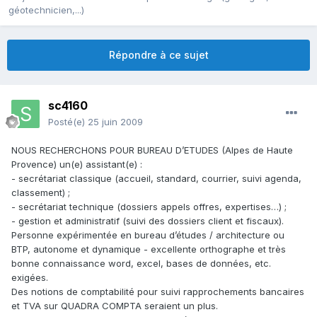
géotechnicien,...)
Répondre à ce sujet
sc4160
Posté(e)
25 juin 2009
NOUS RECHERCHONS POUR BUREAU D’ETUDES (Alpes de Haute
Provence) un(e) assistant(e) :
- secrétariat classique (accueil, standard, courrier, suivi agenda,
classement) ;
- secrétariat technique (dossiers appels offres, expertises…) ;
- gestion et administratif (suivi des dossiers client et fiscaux).
Personne expérimentée en bureau d’études / architecture ou
BTP, autonome et dynamique - excellente orthographe et très
bonne connaissance word, excel, bases de données, etc.
exigées.
Des notions de comptabilité pour suivi rapprochements bancaires
et TVA sur QUADRA COMPTA seraient un plus.