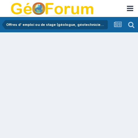
Offres d' emploi ou de stage (géologue, géotechnicien,...)