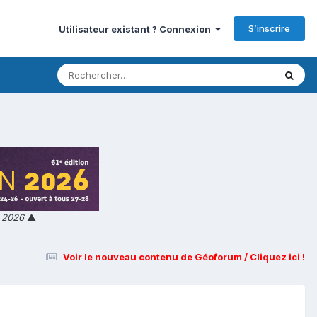
S’inscrire
Utilisateur existant ? Connexion
n 2026
▲
Voir le nouveau contenu de Géoforum / Cliquez ici !