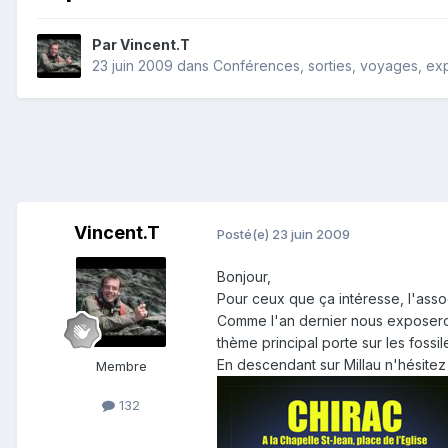
Par
Vincent.T
23 juin 2009
dans
Conférences, sorties, voyages, expo
Vincent.T
Posté(e)
23 juin 2009
Bonjour,
Pour ceux que ça intéresse, l'ass
Comme l'an dernier nous exposerons
thème principal porte sur les fossi
En descendant sur Millau n'hésitez 
Membre
132