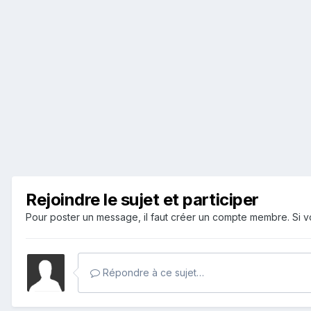
Rejoindre le sujet et participer
Pour poster un message, il faut créer un compte membre. Si
Répondre à ce sujet…