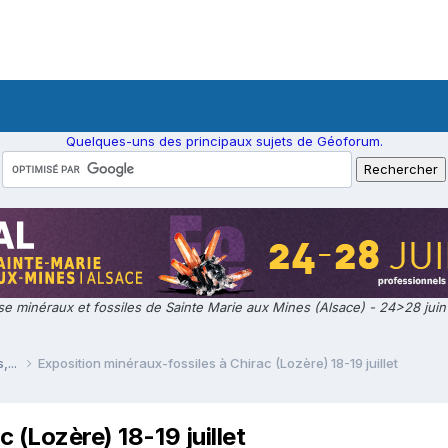
Quelques-uns des principaux sujets de Géoforum.
e minéraux et fossiles de Sainte Marie aux Mines (Alsace) - 24>28 jui
,...
Exposition minéraux-fossiles à Chirac (Lozère) 18-19 juillet
 (Lozère) 18-19 juillet