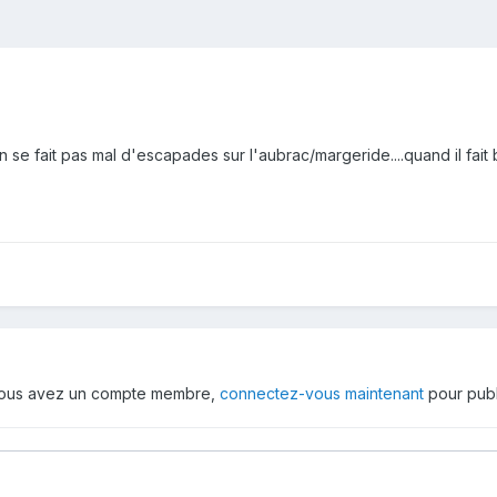
n se fait pas mal d'escapades sur l'aubrac/margeride....quand il fai
 vous avez un compte membre,
connectez-vous maintenant
pour publ