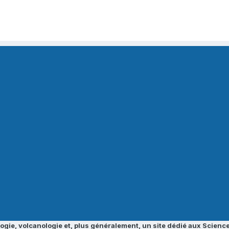
ogie, volcanologie et, plus généralement, un site dédié aux Science