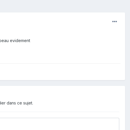
t beau evidement
ier dans ce sujet.