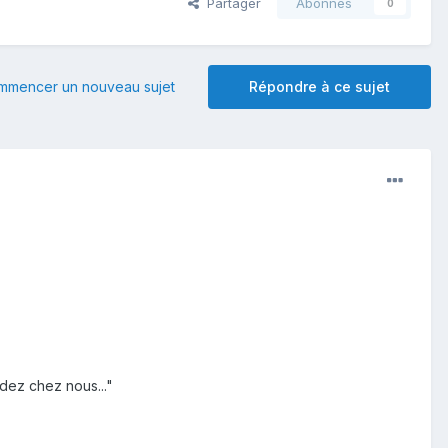
Partager
Abonnés
0
mmencer un nouveau sujet
Répondre à ce sujet
dez chez nous..."