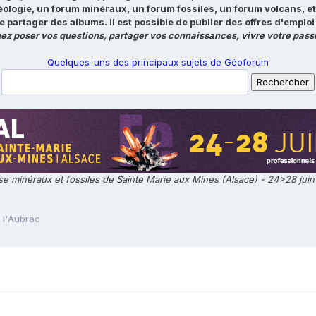
éologie, un forum minéraux, un forum fossiles, un forum volcans, e
e partager des albums. Il est possible de publier des offres d'emp
ez poser vos questions, partager vos connaissances, vivre votre passi
Quelques-uns des principaux sujets de Géoforum
e minéraux et fossiles de Sainte Marie aux Mines (Alsace) - 24>28 jui
e l'Aubrac