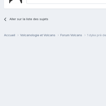
Aller sur la liste des sujets
Accueil
Volcanologie et Volcans
Forum Volcans
1 dyke prè d