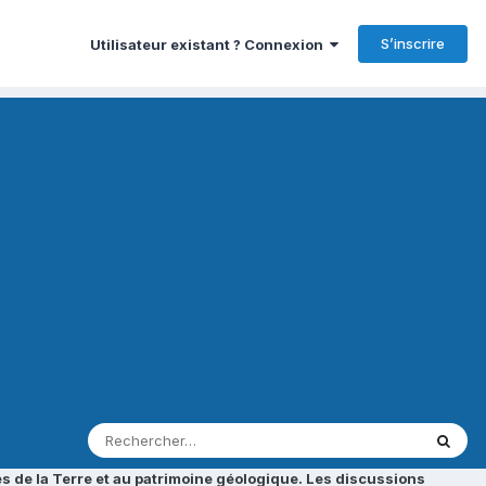
S’inscrire
Utilisateur existant ? Connexion
s de la Terre et au patrimoine géologique. Les discussions