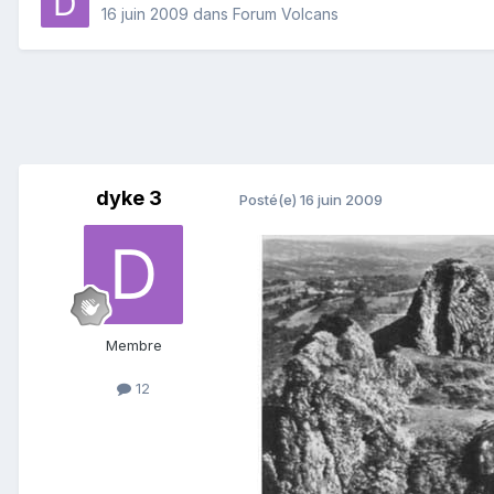
16 juin 2009
dans
Forum Volcans
dyke 3
Posté(e)
16 juin 2009
Membre
12