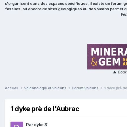
s'organisent dans des espaces spécifiques, il existe un forum g
fossiles, ou encore de sites géologiques ou de volcans permet d
Ven
▲
Bours
Accueil
Volcanologie et Volcans
Forum Volcans
1 dyke prè d
1 dyke prè de l'Aubrac
Par
dyke 3