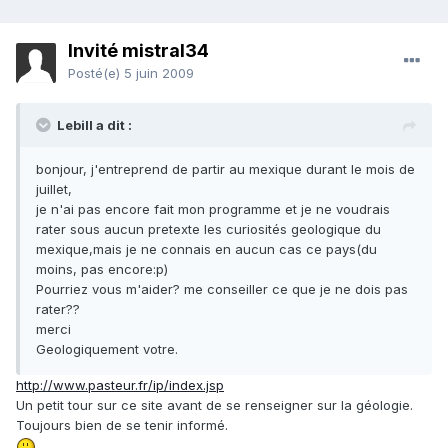
Invité mistral34
Posté(e)
5 juin 2009
Lebill a dit :
bonjour, j'entreprend de partir au mexique durant le mois de
juillet,
je n'ai pas encore fait mon programme et je ne voudrais
rater sous aucun pretexte les curiosités geologique du
mexique,mais je ne connais en aucun cas ce pays(du
moins, pas encore:p)
Pourriez vous m'aider? me conseiller ce que je ne dois pas
rater??
merci
Geologiquement votre.
http://www.pasteur.fr/ip/index.jsp
Un petit tour sur ce site avant de se renseigner sur la géologie.
Toujours bien de se tenir informé.