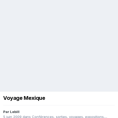
Voyage Mexique
Par
Lebill
5 juin 2009
dans
Conférences, sorties, voyages, expositions,...