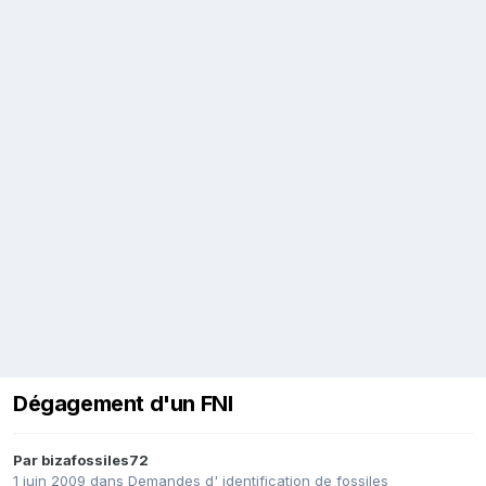
Dégagement d'un FNI
Par
bizafossiles72
1 juin 2009
dans
Demandes d' identification de fossiles