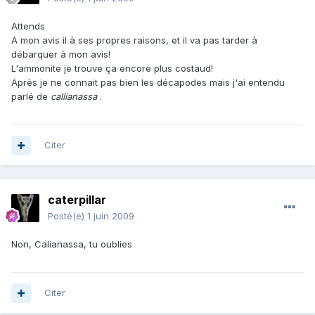
Attends
A mon avis il à ses propres raisons, et il va pas tarder à
débarquer à mon avis!
L'ammonite je trouve ça encore plus costaud!
Après je ne connait pas bien les décapodes mais j'ai entendu
parlé de
callianassa
.
Citer
caterpillar
Posté(e)
1 juin 2009
Non, Calianassa, tu oublies
Citer