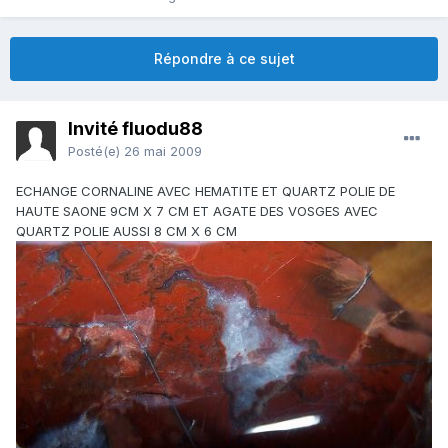
Répondre à ce sujet
Invité fluodu88
Posté(e)
26 mai 2009
ECHANGE CORNALINE AVEC HEMATITE ET QUARTZ POLIE DE
HAUTE SAONE 9CM X 7 CM ET AGATE DES VOSGES AVEC
QUARTZ POLIE AUSSI 8 CM X 6 CM