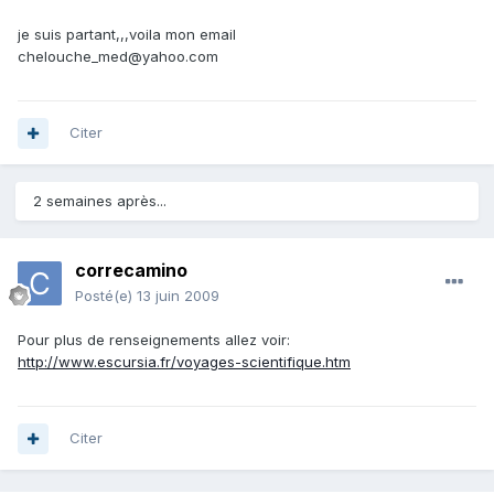
je suis partant,,,voila mon email
chelouche_med@yahoo.com
Citer
2 semaines après...
correcamino
Posté(e)
13 juin 2009
Pour plus de renseignements allez voir:
http://www.escursia.fr/voyages-scientifique.htm
Citer