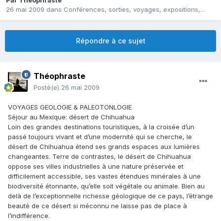
Par
Théophraste
26 mai 2009
dans
Conférences, sorties, voyages, expositions,...
Répondre à ce sujet
Théophraste
Posté(e)
26 mai 2009
VOYAGES GEOLOGIE & PALEOTONLOGIE
Séjour au Mexique: désert de Chihuahua
Loin des grandes destinations touristiques, à la croisée d’un
passé toujours vivant et d’une modernité qui se cherche, le
désert de Chihuahua étend ses grands espaces aux lumières
changeantes. Terre de contrastes, le désert de Chihuahua
oppose ses villes industrielles à une nature préservée et
difficilement accessible, ses vastes étendues minérales à une
biodiversité étonnante, qu’elle soit végétale ou animale. Bien au
delà de l’exceptionnelle richesse géologique de ce pays, l’étrange
beauté de ce désert si méconnu ne laisse pas de place à
l’indifférence.