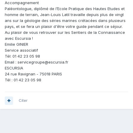
Accompagnement
Paléontologue, diplômé de l’Ecole Pratique des Hautes Etudes et
homme de terrain, Jean-Louis Latil travaille depuis plus de vingt
ans sur la géologie des séries marines crétacées dans plusieurs
pays, et se fera un plaisir d'être votre guide pendant ce séjour.
Au plaisir de vous retrouver sur les Sentiers de la Connaissance
avec Escursia !
Emilie GINIER
Service associatif
Tél: 01 42 23 05 98
Email : servicegroupe@escursia.fr
ESCURSIA
24 rue Ravignan - 75018 PARIS
Tél : 01 42 23 05 98
Citer