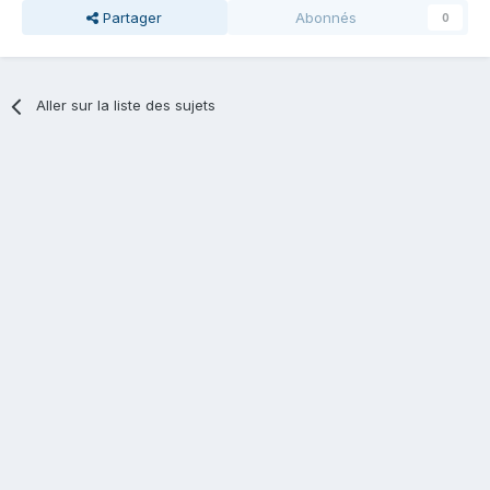
Partager
Abonnés
0
Aller sur la liste des sujets