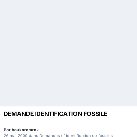
DEMANDE IDENTIFICATION FOSSILE
Par
boukaramrak
26 mai 2009
dans
Demandes d' identification de fossiles