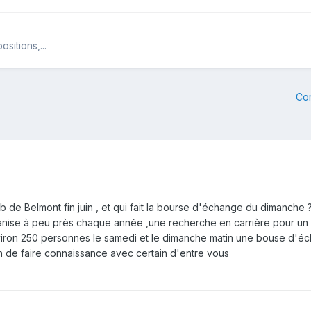
sitions,...
Co
lub de Belmont fin juin , et qui fait la bourse d'échange du dimanche 
ganise à peu près chaque année ,une recherche en carrière pour un
nviron 250 personnes le samedi et le dimanche matin une bouse d'éc
ion de faire connaissance avec certain d'entre vous