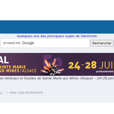
Quelques-uns des principaux sujets de Géoforum.
e minéraux et fossiles de Sainte Marie aux Mines (Alsace) - 24>28 jui
,...
Inter club de Belmont