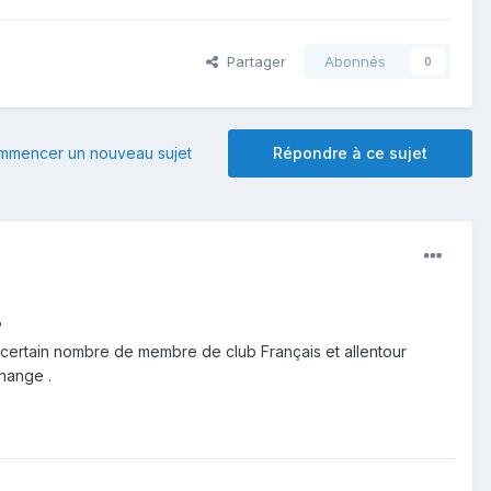
Partager
Abonnés
0
mmencer un nouveau sujet
Répondre à ce sujet
?
 certain nombre de membre de club Français et allentour
hange .