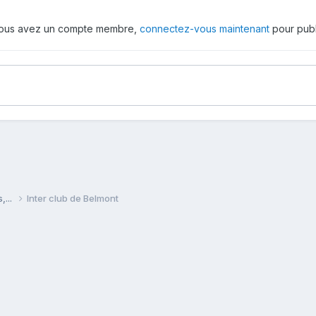
 vous avez un compte membre,
connectez-vous maintenant
pour publ
,...
Inter club de Belmont