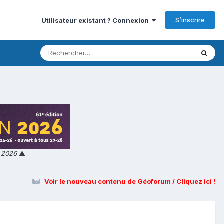
S’inscrire
Utilisateur existant ? Connexion
n 2026
▲
Voir le nouveau contenu de Géoforum / Cliquez ici !