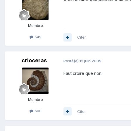
Membre
549
Citer
crioceras
Posté(e)
12 juin 2009
Faut croire que non.
Membre
600
Citer