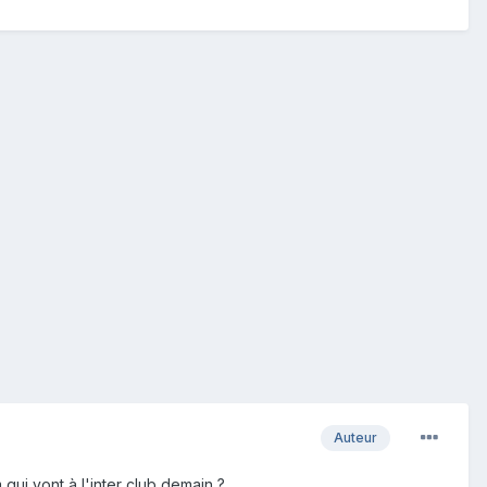
Auteur
ui vont à l'inter club demain ?