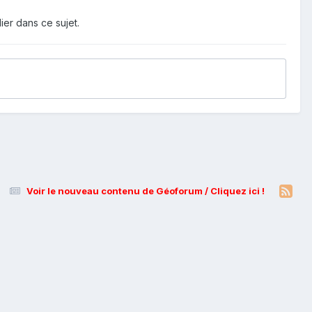
ier dans ce sujet.
Voir le nouveau contenu de Géoforum / Cliquez ici !