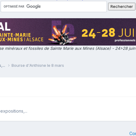
e minéraux et fossiles de Sainte Marie aux Mines (Alsace) - 24>28 jui
,...
Bourse d'Anthisne le 8 mars
xpositions,...
Co