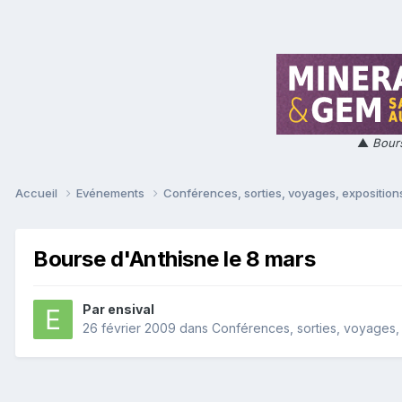
▲
Bours
Accueil
Evénements
Conférences, sorties, voyages, expositions
Bourse d'Anthisne le 8 mars
Par
ensival
26 février 2009
dans
Conférences, sorties, voyages, e