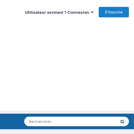
S’inscrire
Utilisateur existant ? Connexion