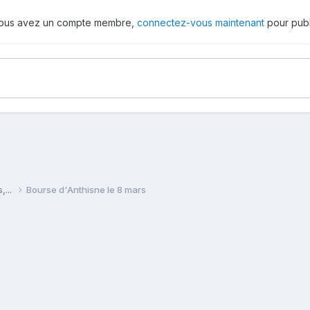
 vous avez un compte membre,
connectez-vous maintenant
pour publ
,...
Bourse d'Anthisne le 8 mars