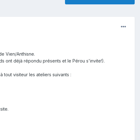
de Vien/Anthisne.
ds ont déjà répondu présents et le Pérou s'invite!).
out visiteur les ateliers suivants :
site.