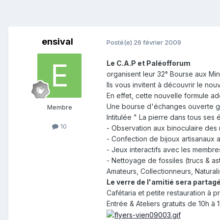
ensival
Posté(e)
26 février 2009
Le C.A.P et Paléofforum
organisent leur 32° Bourse aux Miné
Ils vous invitent à découvrir le 
En effet, cette nouvelle formule ad
Une bourse d'échanges ouverte grat
Membre
Intitulée " La pierre dans tous ses 
10
- Observation aux binoculaire des 
- Confection de bijoux artisanaux 
- Jeux interactifs avec les membres
- Nettoyage de fossiles (trucs & as
Amateurs, Collectionneurs, Naturali
Le verre de l'amitié sera partagé
Cafétaria et petite restauration à 
Entrée & Ateliers gratuits de 10h à 