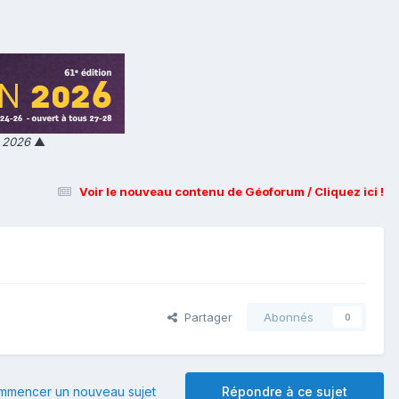
n 2026
▲
Voir le nouveau contenu de Géoforum / Cliquez ici !
Partager
Abonnés
0
mmencer un nouveau sujet
Répondre à ce sujet