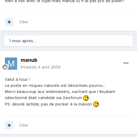
Rien à voir avec le sujet mais manub tu n'ai pas pro de poker?
Citer
1 mois après...
manub
Posté(e)
6 avril 2009
Salut à tous !
Le poste en risques naturels est désormais pourvu...
Merci beaucoup aux webmasters, sachant que l'étudiant
sélectionné était candidat via Geoforum
.
PS: désolé
lartiste
, pas de pocker à la maison
Citer