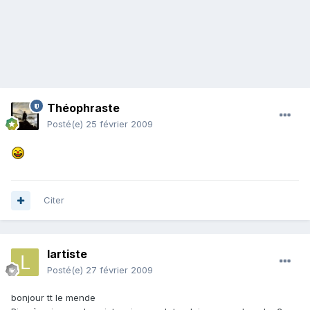
Théophraste
Posté(e)
25 février 2009
Citer
lartiste
Posté(e)
27 février 2009
bonjour tt le mende