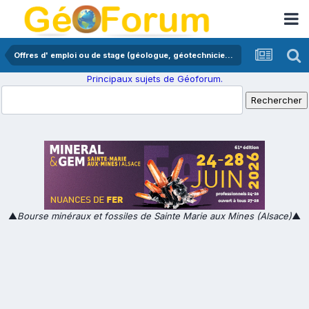
Offres d' emploi ou de stage (géologue, géotechnicien,...)
Principaux sujets de Géoforum.
▲
Bourse minéraux et fossiles de Sainte Marie aux Mines (Alsace)
▲