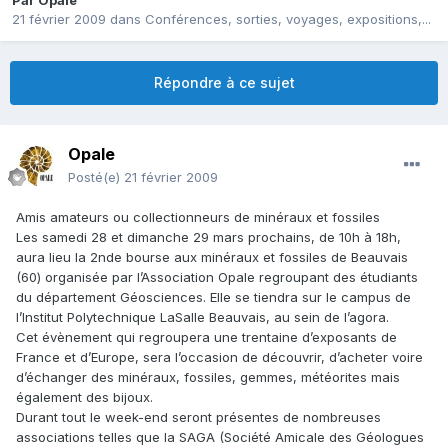
Par
Opale
21 février 2009
dans
Conférences, sorties, voyages, expositions,...
Répondre à ce sujet
Opale
Posté(e)
21 février 2009
Amis amateurs ou collectionneurs de minéraux et fossiles
Les samedi 28 et dimanche 29 mars prochains, de 10h à 18h,
aura lieu la 2nde bourse aux minéraux et fossiles de Beauvais
(60) organisée par l’Association Opale regroupant des étudiants
du département Géosciences. Elle se tiendra sur le campus de
l’Institut Polytechnique LaSalle Beauvais, au sein de l’agora.
Cet évènement qui regroupera une trentaine d’exposants de
France et d’Europe, sera l’occasion de découvrir, d’acheter voire
d’échanger des minéraux, fossiles, gemmes, météorites mais
également des bijoux.
Durant tout le week-end seront présentes de nombreuses
associations telles que la SAGA (Société Amicale des Géologues