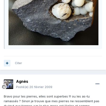
Citer
Agnès
Posté(e)
20 février 2009
Bravo pour tes pierres, elles sont superbes !!! ou les as-tu
ramassés ? Sinon je trouve que mes pierres ne ressemblent pas
du tout aux tiennes car la plus gross est lègère et comme