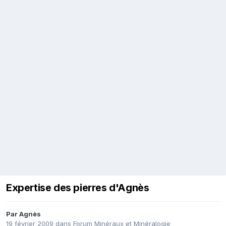
Expertise des pierres d'Agnès
Par
Agnès
19 février 2009
dans
Forum Minéraux et Minéralogie