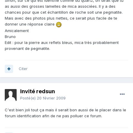
Sinon, sur ce qui est identifié comme du quartz, on dirait que tu
as aussi des grosses lamelles de mica associées. Il y a des
chances pour que cet échantillon de roche soit une pegmatite.
Mais avec des photos plus nettes, ce serait plus facile de te
donner une réponse claire
Amicalement
Bruno
Edit : pour la pierre aux reflets bleus, mica très probablement
provenant de pegmatite.
Citer
Invité redsun
Posté(e)
20 février 2009
C'est bien joli tout ça mais il serait bon aussi de le placer dans le
forum identification afin de ne pas polluer ce forum.