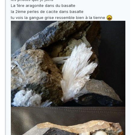
La 1ère aragonite dans du basalte
la 2ème perles de cacite dans basalte
tu vois la gangue grise ressemble bien à la tienne