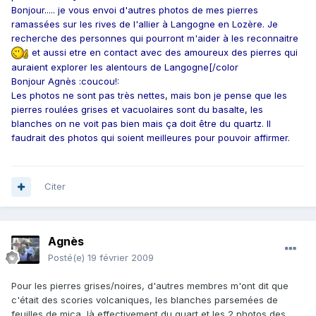
Bonjour..... je vous envoi d'autres photos de mes pierres
ramassées sur les rives de l'allier à Langogne en Lozère. Je
recherche des personnes qui pourront m'aider à les reconnaitre
et aussi etre en contact avec des amoureux des pierres qui
auraient explorer les alentours de Langogne[/color
Bonjour Agnès :coucou!:
Les photos ne sont pas très nettes, mais bon je pense que les
pierres roulées grises et vacuolaires sont du basalte, les
blanches on ne voit pas bien mais ça doit être du quartz. Il
faudrait des photos qui soient meilleures pour pouvoir affirmer.
Citer
Agnès
Posté(e)
19 février 2009
Pour les pierres grises/noires, d'autres membres m'ont dit que
c'était des scories volcaniques, les blanches parsemées de
feuilles de mica, là effectivement du quart et les 2 photos des