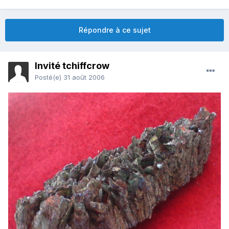
Répondre à ce sujet
Invité tchiffcrow
Posté(e)
31 août 2006