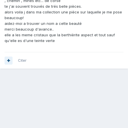
, chemin , mines etc... de corse
te j'ai souvent trouvés de trés belle pièces.
alors voila j dans ma collection une pièce sur laquelle je me pose
beaucoup!
aidez-moi a trouver un nom a cette beauté
merci beaucoup d'avance..
elle a les meme cristaux que la berthièrite aspect et tout sauf
qu'elle es d'une teinte verte
Citer