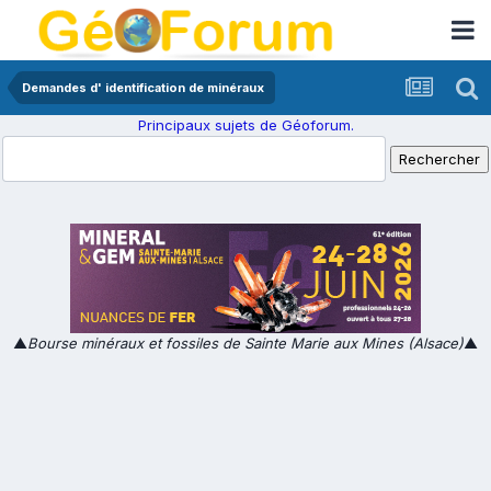
Demandes d' identification de minéraux
Principaux sujets de Géoforum.
▲
Bourse minéraux et fossiles de Sainte Marie aux Mines (Alsace)
▲