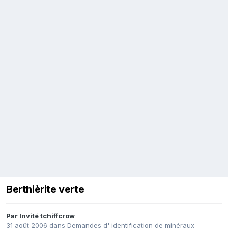
Berthièrite verte
Par Invité tchiffcrow
31 août 2006
dans
Demandes d' identification de minéraux