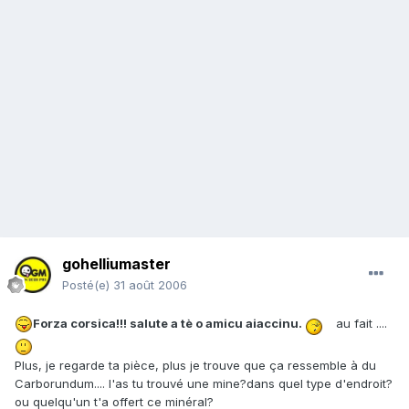
gohelliumaster
Posté(e)
31 août 2006
Forza corsica!!! salute a tè o amicu aiaccinu.
au fait ....
Plus, je regarde ta pièce, plus je trouve que ça ressemble à du
Carborundum.... l'as tu trouvé une mine?dans quel type d'endroit?
ou quelqu'un t'a offert ce minéral?