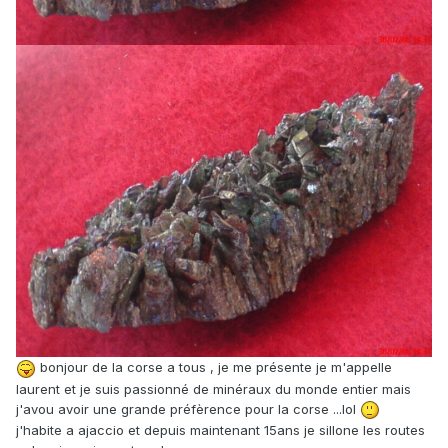
bonjour de la corse a tous , je me présente je m'appelle
laurent et je suis passionné de minéraux du monde entier mais
j'avou avoir une grande préfèrence pour la corse ...lol
j'habite a ajaccio et depuis maintenant 15ans je sillone les routes