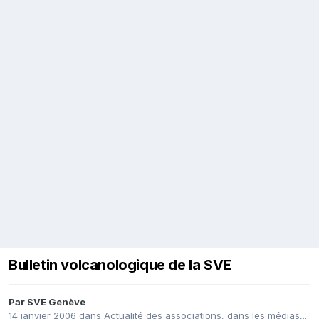
Bulletin volcanologique de la SVE
Par
SVE Genève
14 janvier 2006
dans
Actualité des associations, dans les médias,...