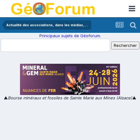
Actualité des associations, dans les médias,...
Principaux sujets de Géoforum.
▲
Bourse minéraux et fossiles de Sainte Marie aux Mines (Alsace)
▲