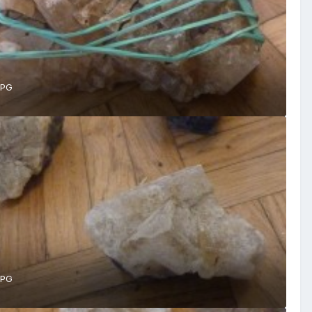
JPG
JPG