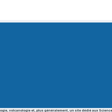
ogie, volcanologie et, plus généralement, un site dédié aux Science