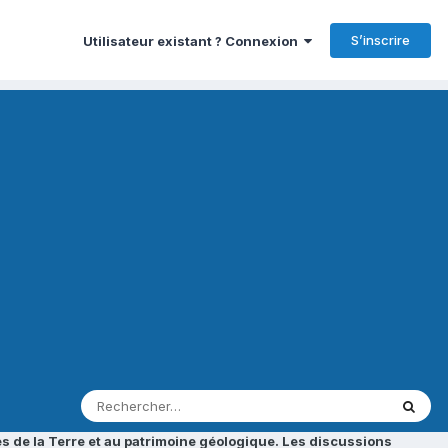
S’inscrire
Utilisateur existant ? Connexion
s de la Terre et au patrimoine géologique. Les discussions