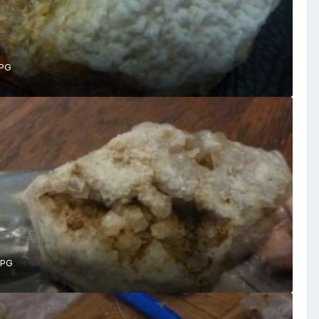
JPG
JPG