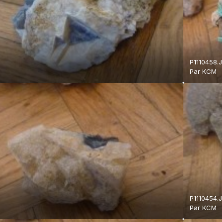
P1110458.
Par
KCM
P1110454.
Par
KCM