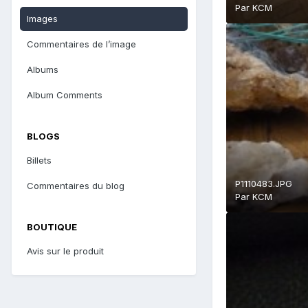
Par
KCM
Images
Commentaires de l’image
Albums
Album Comments
BLOGS
Billets
P1110483.JPG
Commentaires du blog
Par
KCM
BOUTIQUE
Avis sur le produit