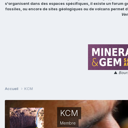
s'organisent dans des espaces spécifiques, il existe un forum g
fossiles, ou encore de sites géologiques ou de volcans permet d
Ven
▲
Bours
Accueil
KCM
KCM
Membre