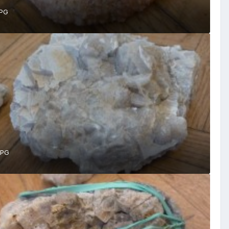
JPG
JPG