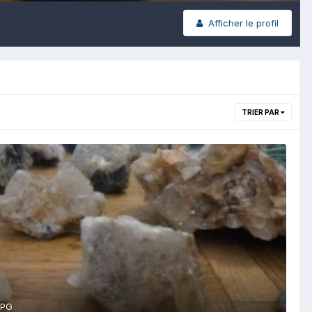
Afficher le profil
TRIER PAR
JPG