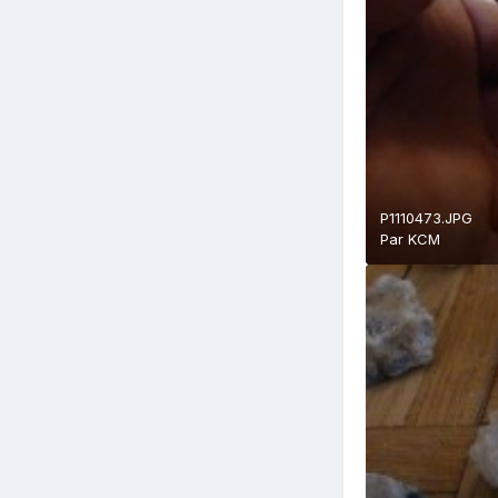
P1110473.JPG
Par
KCM