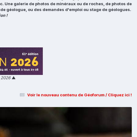
tc. Une galerie de photos de minéraux ou de roches, de photos de
loi de géologue, ou des demandes d'emploi ou stage de géologues.
on !
n 2026
▲
Voir le nouveau contenu de Géoforum / Cliquez ici !