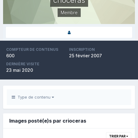
crioceras
Membre
COMPTEUR DE CONTENUS
INSCRIPTION
600
25 février 2007
DERNIÈRE VISITE
23 mai 2020
Type de contenu
Images posté(e)s par crioceras
TRIER PAR