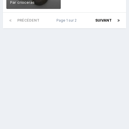
Par
crioceras
PRÉCÉDENT
Page 1 sur 2
SUIVANT