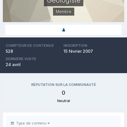
Géologiste
Membre
COMPTEUR DE CONTENUS
INSCRIPTION
528
15 février 2007
DERNIÈRE VISITE
24 avril
RÉPUTATION SUR LA COMMUNAUTÉ
0
Neutral
Type de contenu