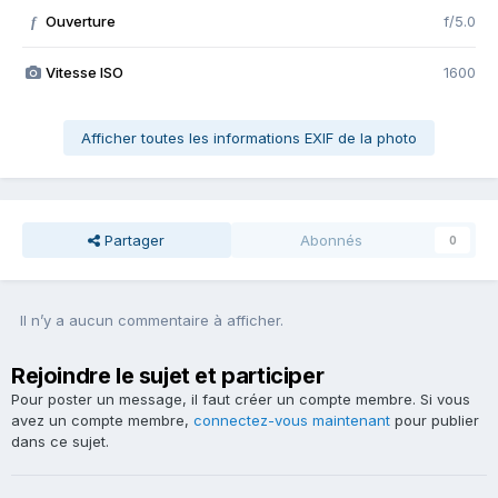
Ouverture
f/5.0
f
Vitesse ISO
1600
Afficher toutes les informations EXIF de la photo
Partager
Abonnés
0
Il n’y a aucun commentaire à afficher.
Rejoindre le sujet et participer
Pour poster un message, il faut créer un compte membre. Si vous
avez un compte membre,
connectez-vous maintenant
pour publier
dans ce sujet.