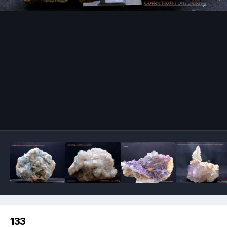
Image Tools
133