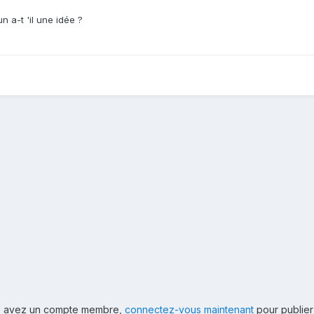
 a-t 'il une idée ?
ous avez un compte membre,
connectez-vous maintenant
pour publier