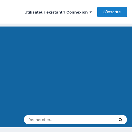
S’inscrire
Utilisateur existant ? Connexion