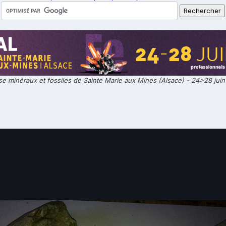
e minéraux et fossiles de Sainte Marie aux Mines (Alsace) - 24>28 jui