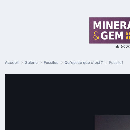
▲
Bours
Accueil
Galerie
Fossiles
Qu'est ce que c'est ?
Fossile1