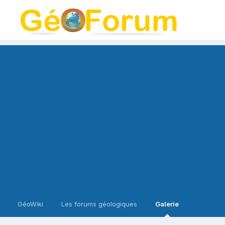
GéoWiki
Les forums géologiques
Galerie