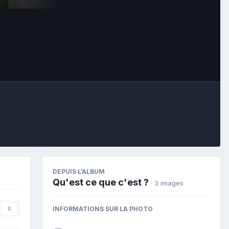
Image Tools
DEPUIS L’ALBUM
Qu'est ce que c'est ?
· 3 images
INFORMATIONS SUR LA PHOTO
0