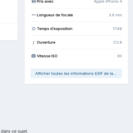
Pris avec
Apple iPhone 4
Longueur de focale
3.9 mm
Temps d’exposition
1/148
Ouverture
f/2.8
f
Vitesse ISO
80
Afficher toutes les informations EXIF de la photo
 dans ce sujet.