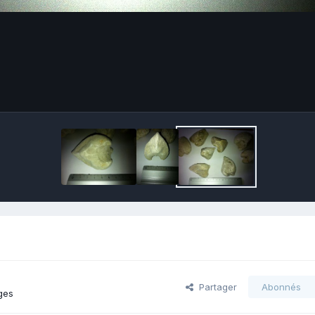
Partager
Abonnés
ges