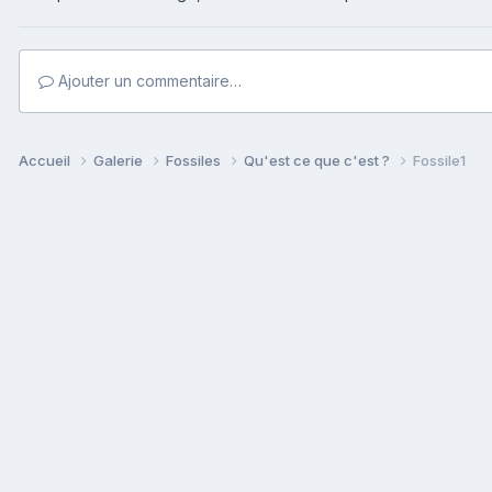
Ajouter un commentaire…
Accueil
Galerie
Fossiles
Qu'est ce que c'est ?
Fossile1