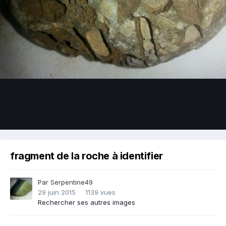
Image Tools
fragment de la roche à identifier
Par
Serpentine49
29 juin 2015
1139 vues
Rechercher ses autres images