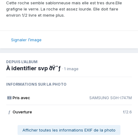
Cette roche semble sablonneuse mais elle est tres dure.Elle
grafigne le verre. La roche est assez lourde. Elle doit faire
environ 1/2 livre et meme plus.
Signaler l’image
DEPUIS L’ALBUM
À identifier svp ðŸ˜ƒ
· 1 image
INFORMATIONS SUR LA PHOTO
Pris avec
SAMSUNG SGH-I747M
Ouverture
f/2.6
f
Afficher toutes les informations EXIF de la photo