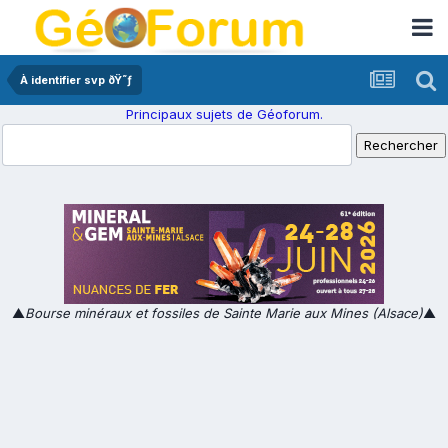
À identifier svp ðŸ˜ƒ
Principaux sujets de Géoforum.
▲
Bourse minéraux et fossiles de Sainte Marie aux Mines (Alsace)
▲