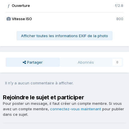
Ouverture
f/2.8
f
Vitesse ISO
800
Afficher toutes les informations EXIF de la photo
Partager
Abonnés
0
Il n’y a aucun commentaire à afficher.
Rejoindre le sujet et participer
Pour poster un message, il faut créer un compte membre. Si vous
avez un compte membre,
connectez-vous maintenant
pour publier
dans ce sujet.