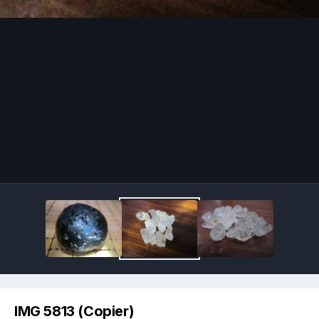
Image Tools
IMG 5813 (Copier)