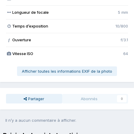
Longueur de focale
5 mm
Temps d’exposition
10/800
Ouverture
f/3.1
f
Vitesse ISO
64
Afficher toutes les informations EXIF de la photo
Partager
Abonnés
0
Il n’y a aucun commentaire à afficher.