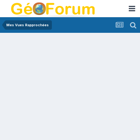
Mes Vues Rapprochées