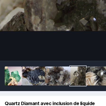
Image Tools
Quartz Diamant avec inclusion de liquide