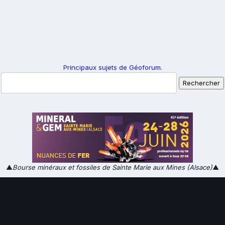
Principaux sujets de Géoforum.
▲
Bourse minéraux et fossiles de Sainte Marie aux Mines (Alsace)
▲