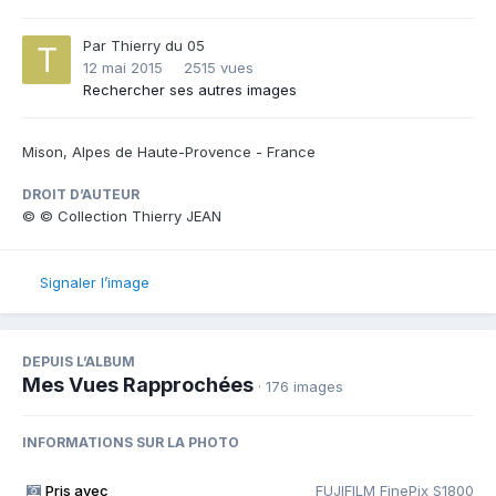
Par
Thierry du 05
12 mai 2015
2515 vues
Rechercher ses autres images
Mison, Alpes de Haute-Provence - France
DROIT D’AUTEUR
© © Collection Thierry JEAN
Signaler l’image
DEPUIS L’ALBUM
Mes Vues Rapprochées
· 176 images
INFORMATIONS SUR LA PHOTO
Pris avec
FUJIFILM FinePix S1800