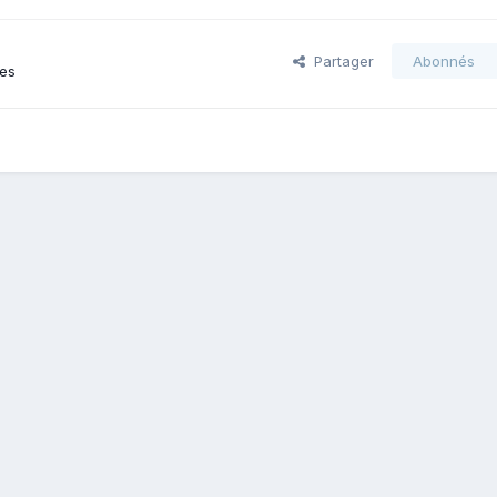
Partager
Abonnés
ges