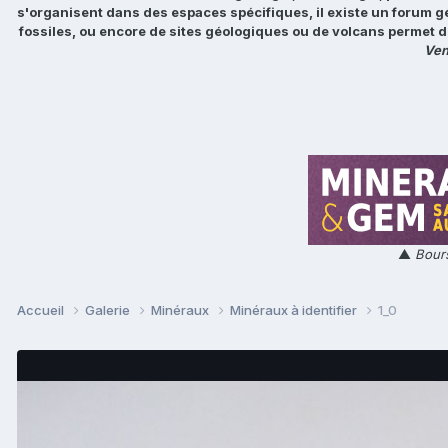
s'organisent dans des espaces spécifiques, il existe un forum g
fossiles, ou encore de sites géologiques ou de volcans permet d
Ven
▲
Bours
Accueil
Galerie
Minéraux
Minéraux à identifier
1_0