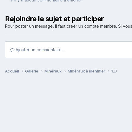
Rejoindre le sujet et participer
Pour poster un message, il faut créer un compte membre. Si v
Ajouter un commentaire…
Accueil
Galerie
Minéraux
Minéraux à identifier
1_0