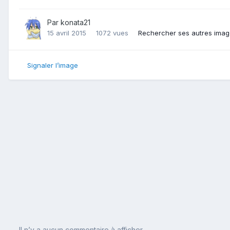
Par
konata21
15 avril 2015
1072 vues
Rechercher ses autres ima
Signaler l’image
Il n’y a aucun commentaire à afficher.