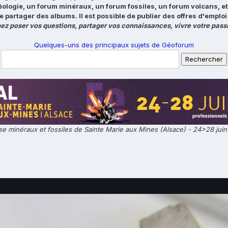
éologie, un forum minéraux, un forum fossiles, un forum volcans, e
e partager des albums. Il est possible de publier des offres d'emp
ez poser vos questions, partager vos connaissances, vivre votre passi
Quelques-uns des principaux sujets de Géoforum
e minéraux et fossiles de Sainte Marie aux Mines (Alsace) - 24>28 jui