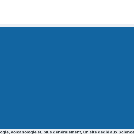
ogie, volcanologie et, plus généralement, un site dédié aux Science