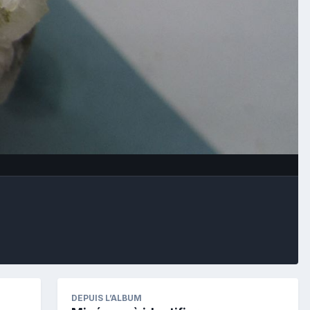
Image Tools
DEPUIS L’ALBUM