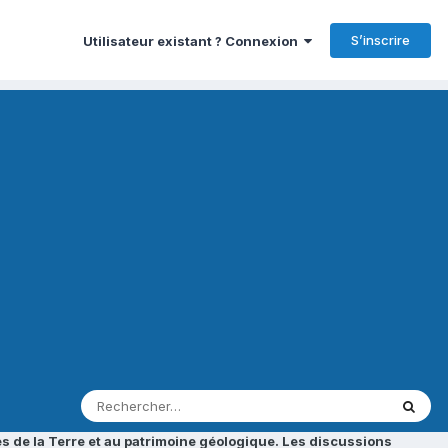
S’inscrire
Utilisateur existant ? Connexion
s de la Terre et au patrimoine géologique. Les discussions