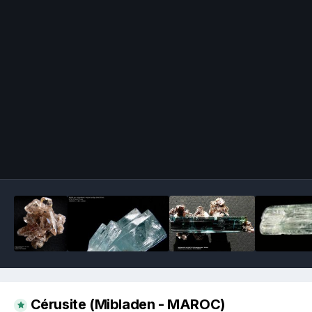
Image Tools
Cérusite (Mibladen - MAROC)