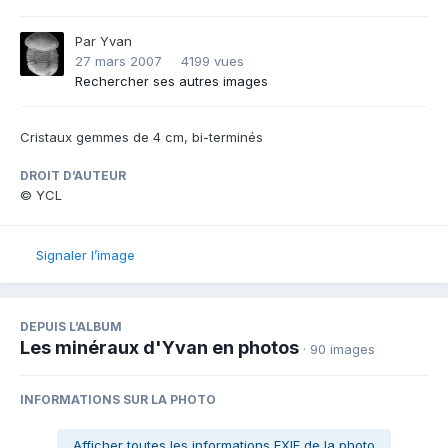
Par
Yvan
27 mars 2007
4199 vues
Rechercher ses autres images
Cristaux gemmes de 4 cm, bi-terminés
DROIT D’AUTEUR
© YCL
Signaler l’image
DEPUIS L’ALBUM
Les minéraux d'Yvan en photos
· 90 images
INFORMATIONS SUR LA PHOTO
Afficher toutes les informations EXIF de la photo