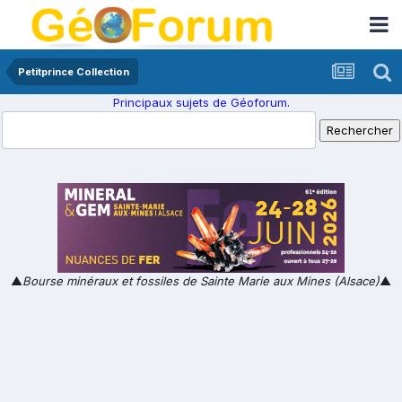
Petitprince Collection
Principaux sujets de Géoforum.
▲
Bourse minéraux et fossiles de Sainte Marie aux Mines (Alsace)
▲