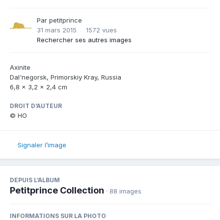
Par
petitprince
31 mars 2015
1572 vues
Rechercher ses autres images
Axinite
Dal'negorsk, Primorskiy Kray, Russia
6,8 x 3,2 x 2,4 cm
DROIT D’AUTEUR
© HO
Signaler l’image
DEPUIS L’ALBUM
Petitprince Collection
· 88 images
INFORMATIONS SUR LA PHOTO