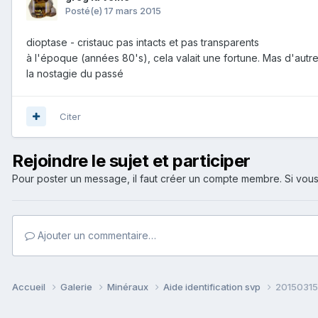
Posté(e)
17 mars 2015
dioptase - cristauc pas intacts et pas transparents
à l'époque (années 80's), cela valait une fortune. Mas d'autr
la nostagie du passé
Citer
Rejoindre le sujet et participer
Pour poster un message, il faut créer un compte membre. Si v
Ajouter un commentaire…
Accueil
Galerie
Minéraux
Aide identification svp
20150315