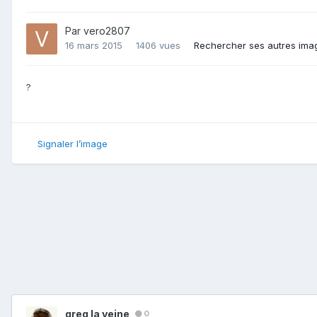
Par
vero2807
16 mars 2015
1406 vues
Rechercher ses autres ima
?
Signaler l’image
greg la veine
0