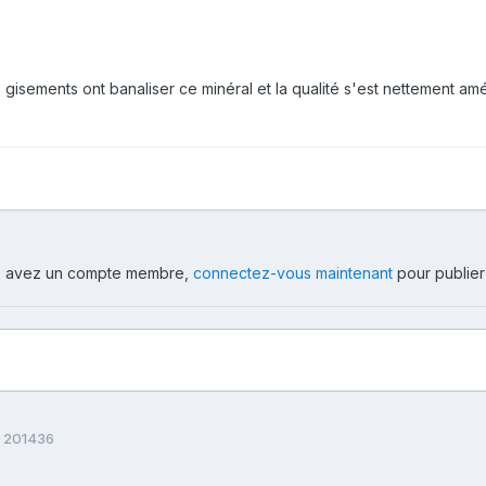
e gisements ont banaliser ce minéral et la qualité s'est nettement a
ous avez un compte membre,
connectez-vous maintenant
pour publier
 201436