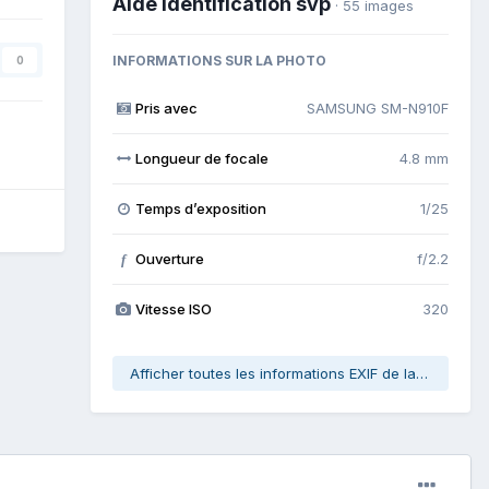
Aide identification svp
· 55 images
INFORMATIONS SUR LA PHOTO
0
Pris avec
SAMSUNG SM-N910F
Longueur de focale
4.8 mm
Temps d’exposition
1/25
Ouverture
f/2.2
f
Vitesse ISO
320
Afficher toutes les informations EXIF de la photo