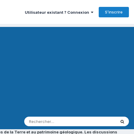
S’inscrire
Utilisateur existant ? Connexion
s de la Terre et au patrimoine géologique. Les discussions