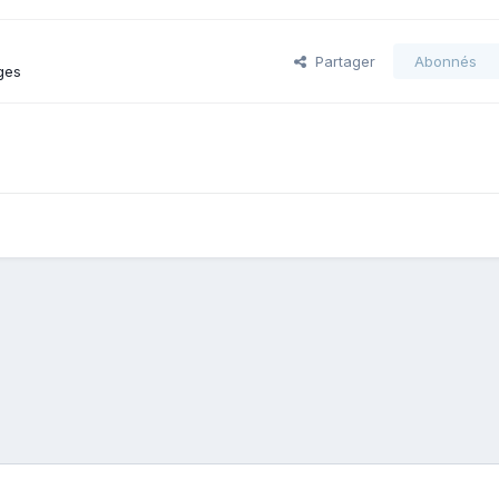
Partager
Abonnés
ges