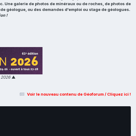
tc. Une galerie de photos de minéraux ou de roches, de photos de
loi de géologue, ou des demandes d'emploi ou stage de géologues.
on !
n 2026
▲
Voir le nouveau contenu de Géoforum / Cliquez ici !