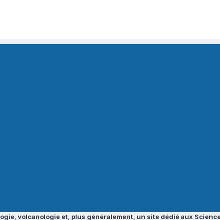
ogie, volcanologie et, plus généralement, un site dédié aux Science