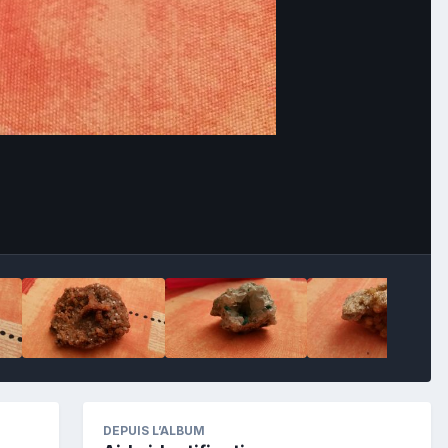
Image Tools
DEPUIS L’ALBUM