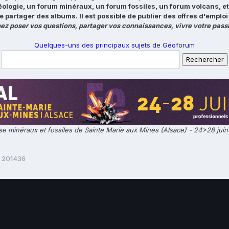
éologie, un forum minéraux, un forum fossiles, un forum volcans, e
e partager des albums. Il est possible de publier des offres d'emp
ez poser vos questions, partager vos connaissances, vivre votre passi
Quelques-uns des principaux sujets de Géoforum
e minéraux et fossiles de Sainte Marie aux Mines (Alsace) - 24>28 jui
 201436