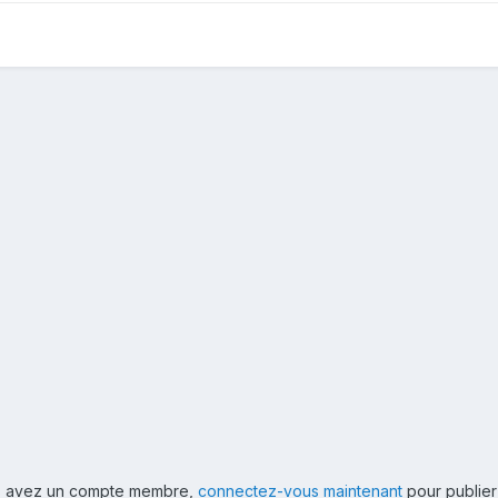
ous avez un compte membre,
connectez-vous maintenant
pour publier