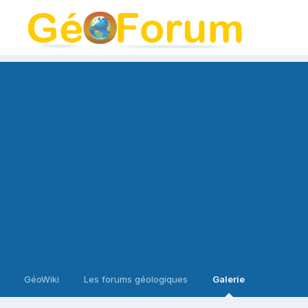
GéoWiki
Les forums géologiques
Galerie