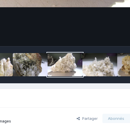
Partager
Abonnés
images