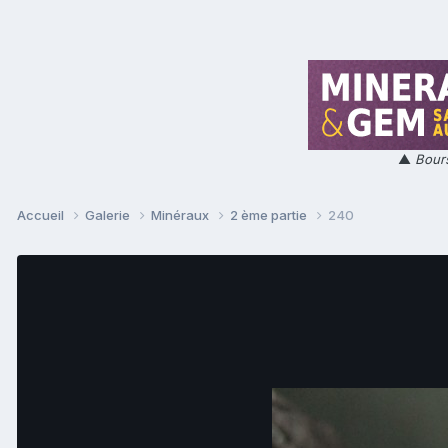
▲
Bours
Accueil
Galerie
Minéraux
2 ème partie
240