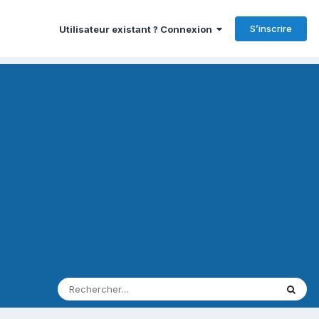
S’inscrire
Utilisateur existant ? Connexion