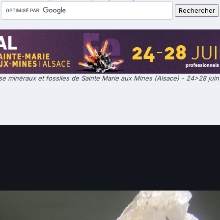
e minéraux et fossiles de Sainte Marie aux Mines (Alsace) - 24>28 jui