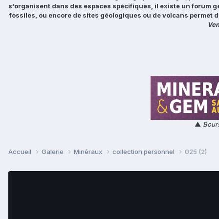
s'organisent dans des espaces spécifiques, il existe un forum g
fossiles, ou encore de sites géologiques ou de volcans permet d
Ven
▲
Bours
Accueil
Galerie
Minéraux
collection personnel
025 (2)