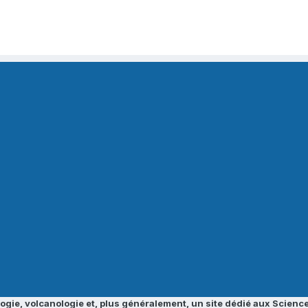
ogie, volcanologie et, plus généralement, un site dédié aux Science