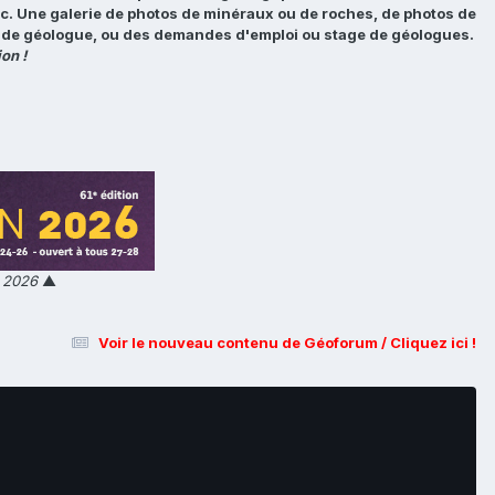
tc. Une galerie de photos de minéraux ou de roches, de photos de
loi de géologue, ou des demandes d'emploi ou stage de géologues.
on !
n 2026
▲
Voir le nouveau contenu de Géoforum / Cliquez ici !