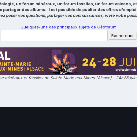
éologie, un forum minéraux, un forum fossiles, un forum volcans, e
e partager des albums. Il est possible de publier des offres d'emp
ez poser vos questions, partager vos connaissances, vivre votre passi
Quelques-uns des principaux sujets de Géoforum
e minéraux et fossiles de Sainte Marie aux Mines (Alsace) - 24>28 jui