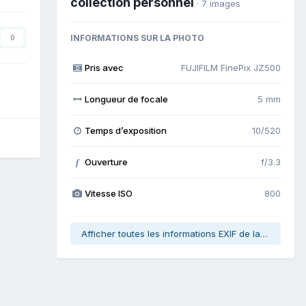
collection personnel
· 7 images
INFORMATIONS SUR LA PHOTO
0
Pris avec
FUJIFILM FinePix JZ500
Longueur de focale
5 mm
Temps d’exposition
10/520
Ouverture
f/3.3
f
Vitesse ISO
800
Afficher toutes les informations EXIF de la photo