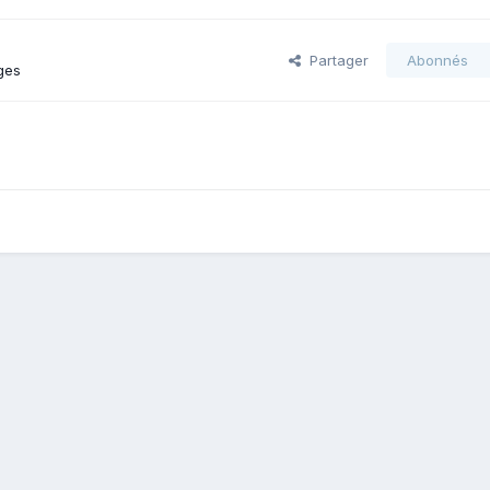
Partager
Abonnés
ges