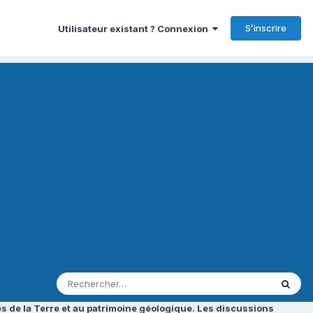
S’inscrire
Utilisateur existant ? Connexion
s de la Terre et au patrimoine géologique. Les discussions