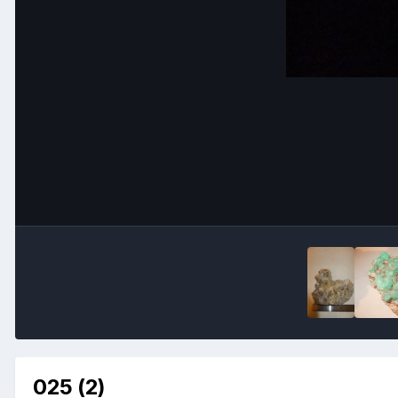
025 (2)