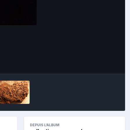
Image Tools
DEPUIS L’ALBUM