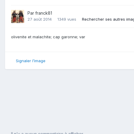
Par
franck81
27 août 2014
1349 vues
Rechercher ses autres ima
olivenite et malachite; cap garonne; var
Signaler l’image
Il n’y a aucun commentaire à afficher.