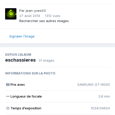
Par
jean-yves03
27 août 2014
1312 vues
Rechercher ses autres images
Signaler l’image
DEPUIS L’ALBUM
eschassieres
· 31 images
INFORMATIONS SUR LA PHOTO
Pris avec
SAMSUNG GT-I9000
Longueur de focale
3.8 mm
Temps d’exposition
1024/34624