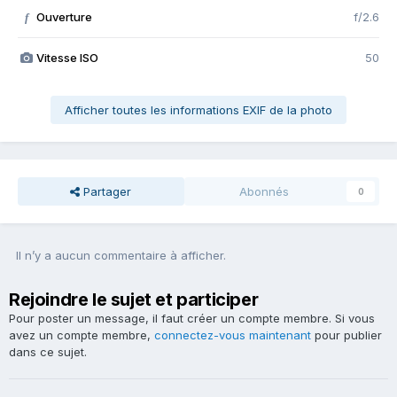
Ouverture
f/2.6
f
Vitesse ISO
50
Afficher toutes les informations EXIF de la photo
Partager
Abonnés
0
Il n’y a aucun commentaire à afficher.
Rejoindre le sujet et participer
Pour poster un message, il faut créer un compte membre. Si vous
avez un compte membre,
connectez-vous maintenant
pour publier
dans ce sujet.