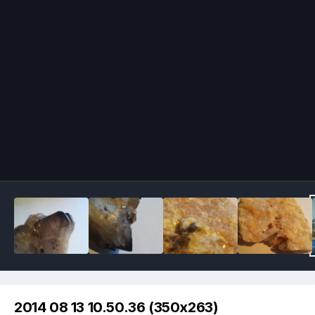
Image Tools
2014 08 13 10.50.36 (350x263)