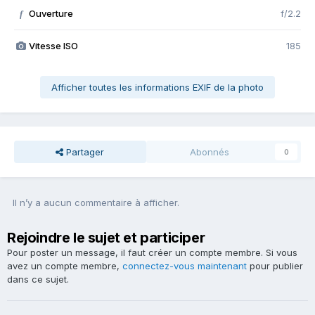
Ouverture
f/2.2
f
Vitesse ISO
185
Afficher toutes les informations EXIF de la photo
Partager
Abonnés
0
Il n’y a aucun commentaire à afficher.
Rejoindre le sujet et participer
Pour poster un message, il faut créer un compte membre. Si vous
avez un compte membre,
connectez-vous maintenant
pour publier
dans ce sujet.