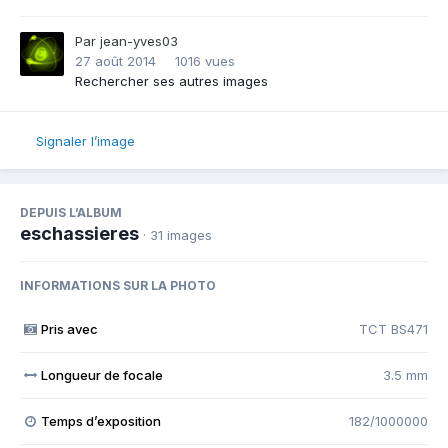
Par
jean-yves03
27 août 2014
1016 vues
Rechercher ses autres images
Signaler l’image
DEPUIS L’ALBUM
eschassieres
· 31 images
INFORMATIONS SUR LA PHOTO
Pris avec
TCT BS471
Longueur de focale
3.5 mm
Temps d’exposition
182/1000000