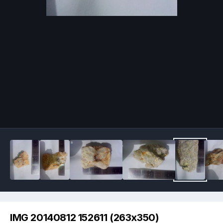
Image Tools
IMG 20140812 152611 (263x350)