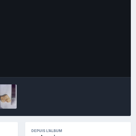
Image Tools
DEPUIS L’ALBUM