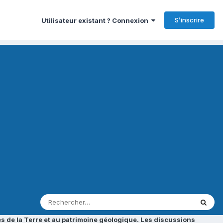
S’inscrire
Utilisateur existant ? Connexion
s de la Terre et au patrimoine géologique. Les discussions