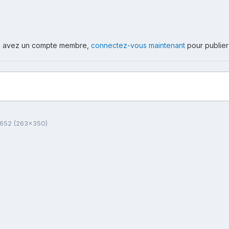
ous avez un compte membre,
connectez-vous maintenant
pour publier
2652 (263x350)