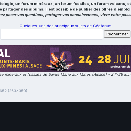
éologie, un forum minéraux, un forum fossiles, un forum volcans, e
e partager des albums. Il est possible de publier des offres d'emp
ez poser vos questions, partager vos connaissances, vivre votre passi
Quelques-uns des principaux sujets de Géoforum
e minéraux et fossiles de Sainte Marie aux Mines (Alsace) - 24>28 jui
2652 (263x350)