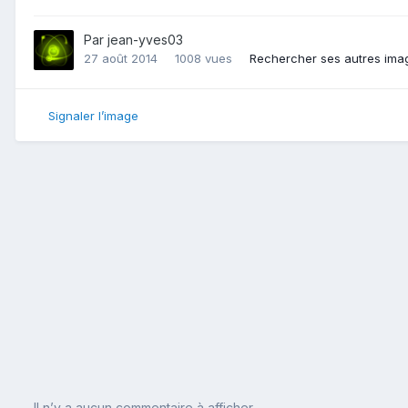
Par
jean-yves03
27 août 2014
1008 vues
Rechercher ses autres ima
Signaler l’image
Il n’y a aucun commentaire à afficher.