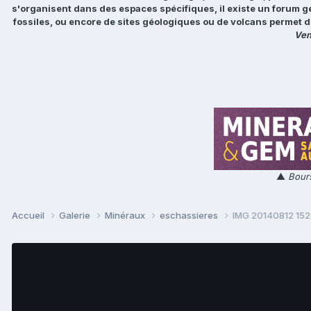
s'organisent dans des espaces spécifiques, il existe un forum g
fossiles, ou encore de sites géologiques ou de volcans permet d
Ven
▲
Bours
Accueil
Galerie
Minéraux
eschassieres
IMG 20140812 15