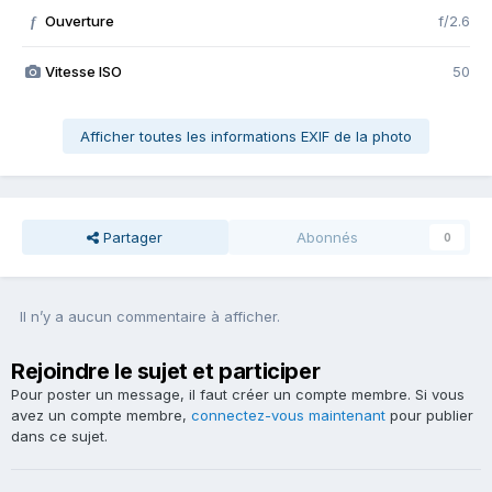
Ouverture
f/2.6
f
Vitesse ISO
50
Afficher toutes les informations EXIF de la photo
Partager
Abonnés
0
Il n’y a aucun commentaire à afficher.
Rejoindre le sujet et participer
Pour poster un message, il faut créer un compte membre. Si vous
avez un compte membre,
connectez-vous maintenant
pour publier
dans ce sujet.