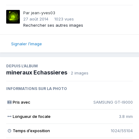
Par
jean-yves03
27 août 2014
1023 vues
Rechercher ses autres images
Signaler l’image
DEPUIS L’ALBUM
mineraux Echassieres
· 2 images
INFORMATIONS SUR LA PHOTO
Pris avec
SAMSUNG GT-I9000
Longueur de focale
3.8 mm
Temps d’exposition
1024/55104