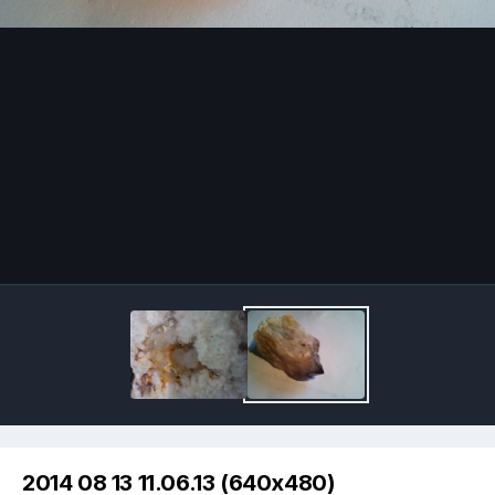
Image Tools
2014 08 13 11.06.13 (640x480)