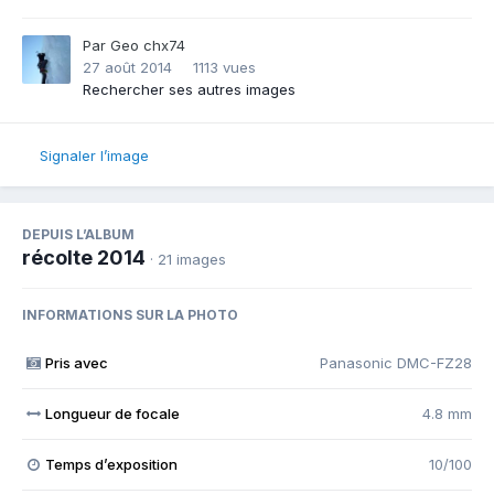
Par
Geo chx74
27 août 2014
1113 vues
Rechercher ses autres images
Signaler l’image
DEPUIS L’ALBUM
récolte 2014
· 21 images
INFORMATIONS SUR LA PHOTO
Pris avec
Panasonic DMC-FZ28
Longueur de focale
4.8 mm
Temps d’exposition
10/100