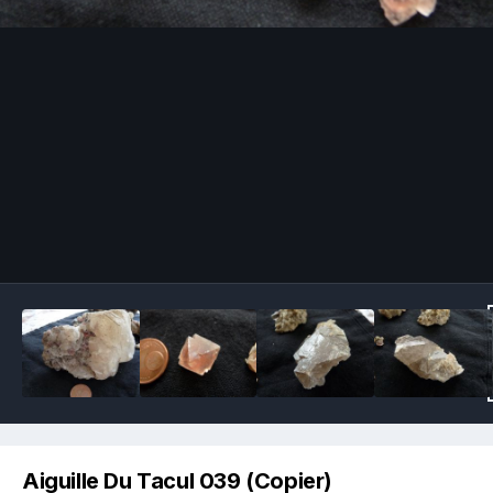
Image Tools
Aiguille Du Tacul 039 (Copier)