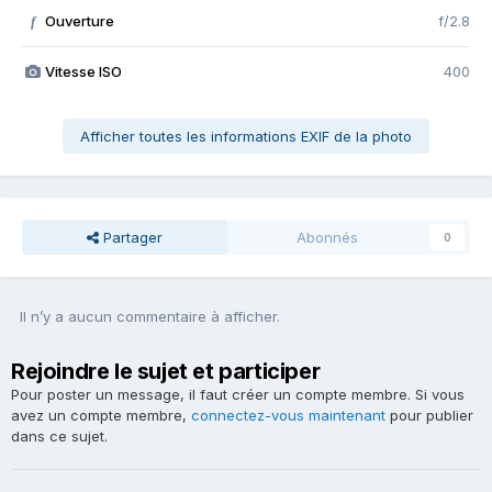
Ouverture
f/2.8
f
Vitesse ISO
400
Afficher toutes les informations EXIF de la photo
Partager
Abonnés
0
Il n’y a aucun commentaire à afficher.
Rejoindre le sujet et participer
Pour poster un message, il faut créer un compte membre. Si vous
avez un compte membre,
connectez-vous maintenant
pour publier
dans ce sujet.