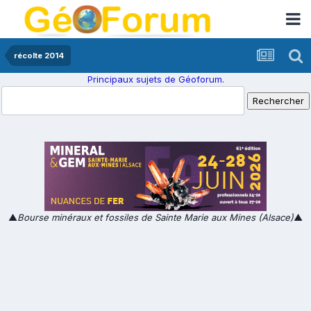
récolte 2014
Principaux sujets de Géoforum.
▲
Bourse minéraux et fossiles de Sainte Marie aux Mines (Alsace)
▲