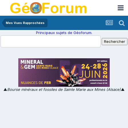
Mes Vues Rapprochées
Principaux sujets de Géoforum.
▲
Bourse minéraux et fossiles de Sainte Marie aux Mines (Alsace)
▲