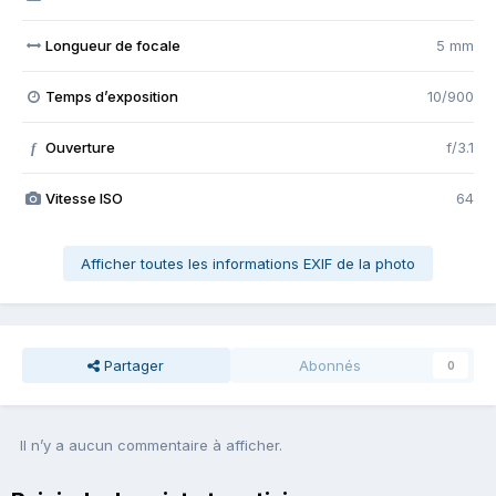
Longueur de focale
5 mm
Temps d’exposition
10/900
Ouverture
f/3.1
f
Vitesse ISO
64
Afficher toutes les informations EXIF de la photo
Partager
Abonnés
0
Il n’y a aucun commentaire à afficher.