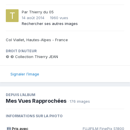
Par
Thierry du 05
14 août 2014
1960 vues
Rechercher ses autres images
Col Viallet, Hautes-Alpes - France
DROIT D’AUTEUR
© © Collection Thierry JEAN
Signaler l’image
DEPUIS L’ALBUM
Mes Vues Rapprochées
· 176 images
INFORMATIONS SUR LA PHOTO
Pris avec
FUJIFILM FinePix S1800