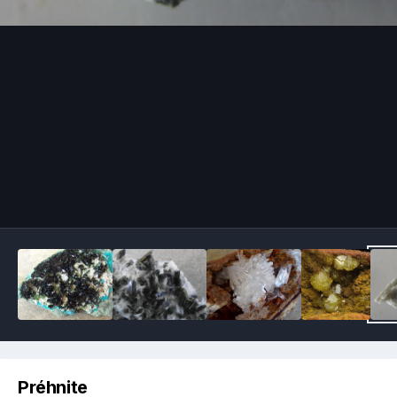
Image Tools
Préhnite