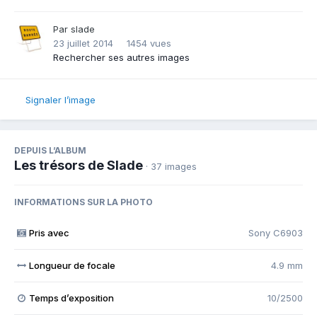
Par
slade
23 juillet 2014
1454 vues
Rechercher ses autres images
Signaler l’image
DEPUIS L’ALBUM
Les trésors de Slade
· 37 images
INFORMATIONS SUR LA PHOTO
Pris avec
Sony C6903
Longueur de focale
4.9 mm
Temps d’exposition
10/2500