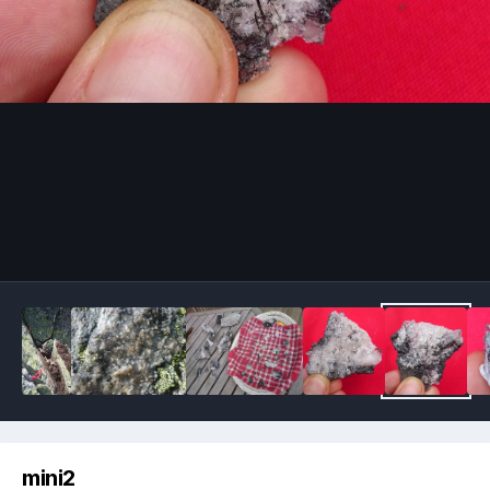
Image Tools
mini2