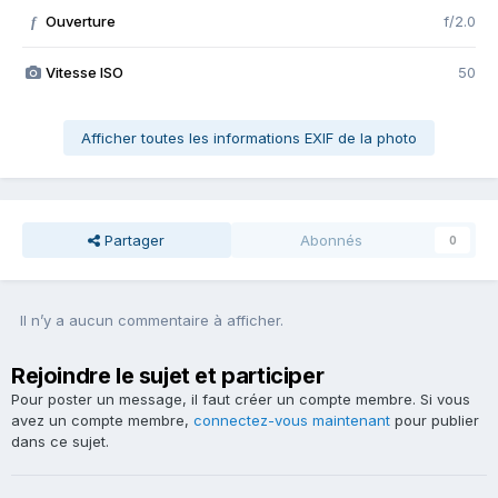
Ouverture
f/2.0
f
Vitesse ISO
50
Afficher toutes les informations EXIF de la photo
Partager
Abonnés
0
Il n’y a aucun commentaire à afficher.
Rejoindre le sujet et participer
Pour poster un message, il faut créer un compte membre. Si vous
avez un compte membre,
connectez-vous maintenant
pour publier
dans ce sujet.