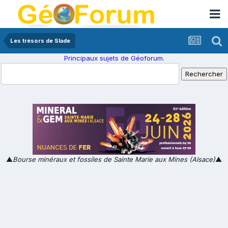
Les trésors de Slade
Principaux sujets de Géoforum.
▲
Bourse minéraux et fossiles de Sainte Marie aux Mines (Alsace)
▲