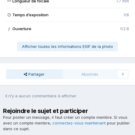
Longueur de focale
7.7 mm
Temps d’exposition
1/8
Ouverture
f/2.8
f
Afficher toutes les informations EXIF de la photo
Partager
Abonnés
0
Il n’y a aucun commentaire à afficher.
Rejoindre le sujet et participer
Pour poster un message, il faut créer un compte membre. Si vous
avez un compte membre,
connectez-vous maintenant
pour publier
dans ce sujet.