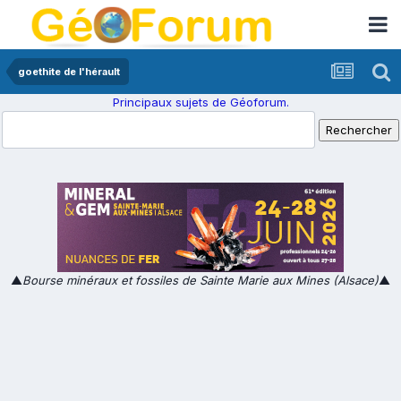
goethite de l'hérault
Principaux sujets de Géoforum.
▲
Bourse minéraux et fossiles de Sainte Marie aux Mines (Alsace)
▲