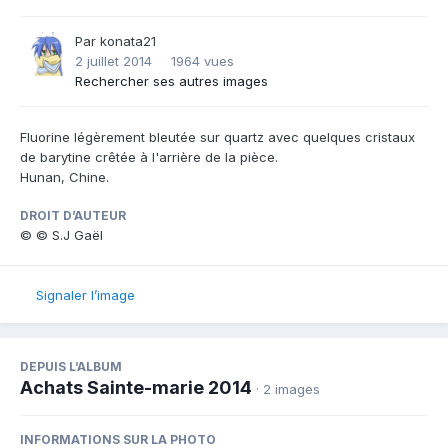
Par
konata21
2 juillet 2014
1964 vues
Rechercher ses autres images
Fluorine légèrement bleutée sur quartz avec quelques cristaux
de barytine crêtée à l'arrière de la pièce.
Hunan, Chine.
DROIT D’AUTEUR
© © S.J Gaël
Signaler l’image
DEPUIS L’ALBUM
Achats Sainte-marie 2014
· 2 images
INFORMATIONS SUR LA PHOTO