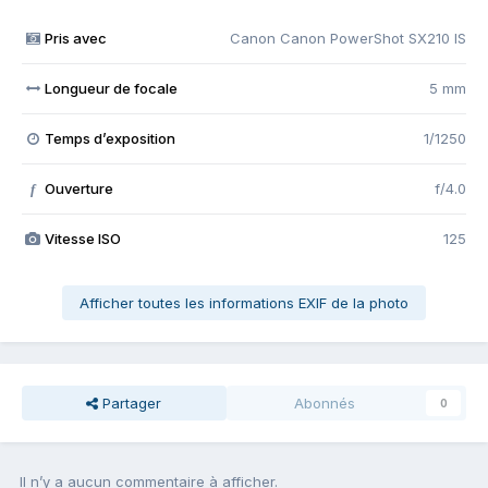
Pris avec
Canon Canon PowerShot SX210 IS
Longueur de focale
5 mm
Temps d’exposition
1/1250
Ouverture
f/4.0
f
Vitesse ISO
125
Afficher toutes les informations EXIF de la photo
Partager
Abonnés
0
Il n’y a aucun commentaire à afficher.